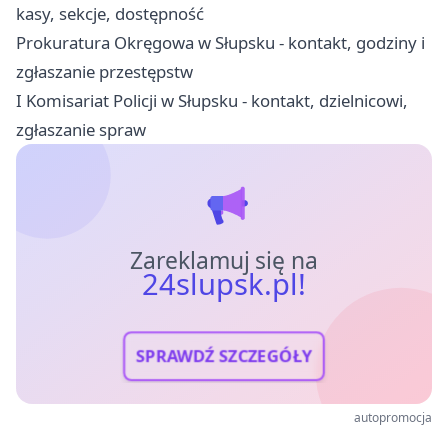
kasy, sekcje, dostępność
Prokuratura Okręgowa w Słupsku - kontakt, godziny i
zgłaszanie przestępstw
I Komisariat Policji w Słupsku - kontakt, dzielnicowi,
zgłaszanie spraw
Zareklamuj się na
24slupsk.pl!
SPRAWDŹ SZCZEGÓŁY
autopromocja