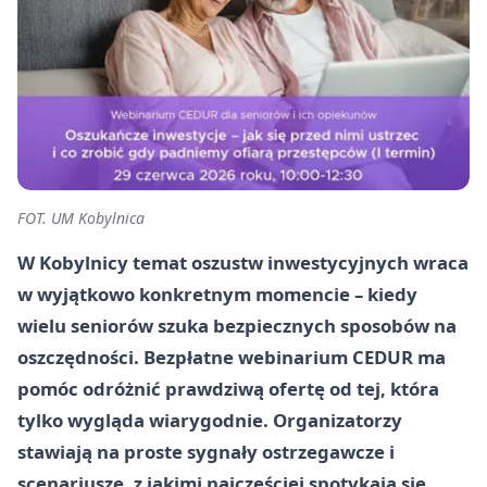
FOT. UM Kobylnica
W Kobylnicy temat oszustw inwestycyjnych wraca
w wyjątkowo konkretnym momencie – kiedy
wielu seniorów szuka bezpiecznych sposobów na
oszczędności. Bezpłatne webinarium CEDUR ma
pomóc odróżnić prawdziwą ofertę od tej, która
tylko wygląda wiarygodnie. Organizatorzy
stawiają na proste sygnały ostrzegawcze i
scenariusze, z jakimi najczęściej spotykają się