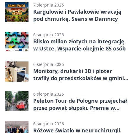
7 sierpnia 2026
Kargulowie i Pawlakowie wracają
pod chmurkę. Seans w Damnicy
6 sierpnia 2026
Blisko milion złotych na integrację
w Ustce. Wsparcie obejmie 85 osób
6 sierpnia 2026
Monitory, drukarki 3D i ploter
trafiły do przedszkolaków w gminie
Kobylnica
6 sierpnia 2026
Peleton Tour de Pologne przejechał
przez powiat słupski. Premia w
Kępicach
6 sierpnia 2026
Różowe światło w neurochirurgii.