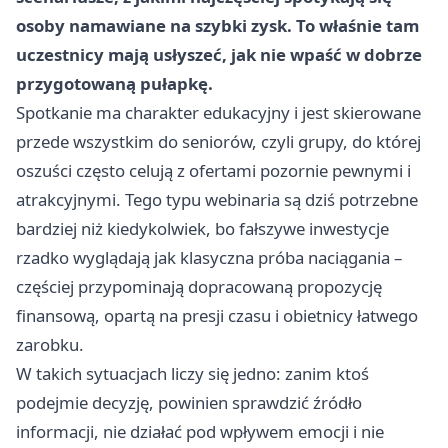
osoby namawiane na szybki zysk. To właśnie tam
uczestnicy mają usłyszeć, jak nie wpaść w dobrze
przygotowaną pułapkę.
Spotkanie ma charakter edukacyjny i jest skierowane
przede wszystkim do seniorów, czyli grupy, do której
oszuści często celują z ofertami pozornie pewnymi i
atrakcyjnymi. Tego typu webinaria są dziś potrzebne
bardziej niż kiedykolwiek, bo fałszywe inwestycje
rzadko wyglądają jak klasyczna próba naciągania –
częściej przypominają dopracowaną propozycję
finansową, opartą na presji czasu i obietnicy łatwego
zarobku.
W takich sytuacjach liczy się jedno: zanim ktoś
podejmie decyzję, powinien sprawdzić źródło
informacji, nie działać pod wpływem emocji i nie