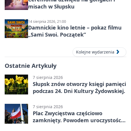
misach w Słupsku
14 sierpnia 2026, 21:00
Damnickie kino letnie – pokaz filmu
„Sami Swoi. Początek”
Kolejne wydarzenia
Ostatnie Artykuły
7 sierpnia 2026
Słupsk znów otworzy księgi pamięci
podczas 24. Dni Kultury Żydowskiej.
7 sierpnia 2026
Plac Zwycięstwa częściowo
zamknięty. Powodem uroczystości
wojskowe