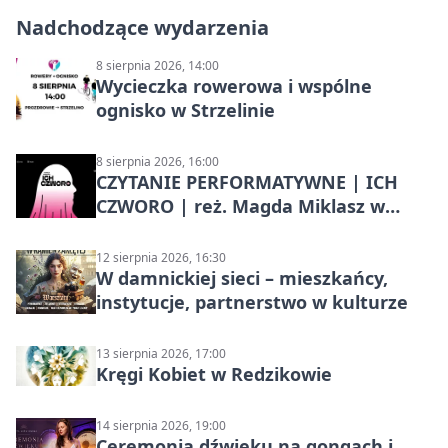
Nadchodzące wydarzenia
8 sierpnia 2026, 14:00
Wycieczka rowerowa i wspólne
ognisko w Strzelinie
8 sierpnia 2026, 16:00
CZYTANIE PERFORMATYWNE | ICH
CZWORO | reż. Magda Miklasz w
Słupsku
12 sierpnia 2026, 16:30
W damnickiej sieci – mieszkańcy,
instytucje, partnerstwo w kulturze
13 sierpnia 2026, 17:00
Kręgi Kobiet w Redzikowie
14 sierpnia 2026, 19:00
Ceremonia dźwięku na gongach i