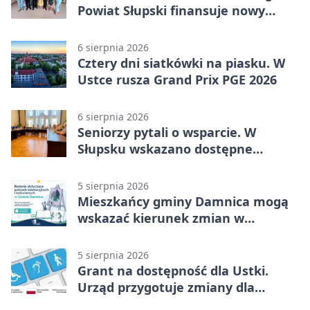
Powiat Słupski finansuje nowy
sprzęt
6 sierpnia 2026
Cztery dni siatkówki na piasku. W
Ustce rusza Grand Prix PGE 2026
6 sierpnia 2026
Seniorzy pytali o wsparcie. W
Słupsku wskazano dostępne
możliwości
5 sierpnia 2026
Mieszkańcy gminy Damnica mogą
wskazać kierunek zmian w
kulturze
5 sierpnia 2026
Grant na dostępność dla Ustki.
Urząd przygotuje zmiany dla
mieszkańców