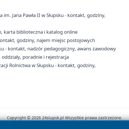
im. Jana Pawła II w Słupsku - kontakt, godziny,
, karta biblioteczna i katalog online
ontakt, godziny, najem miejsc postojowych
ku - kontakt, nadzór pedagogiczny, awans zawodowy
ddziały, poradnie i rejestracja
acji Rolnictwa w Słupsku - kontakt, godziny,
Copyright © 2026 24slupsk.pl Wszystkie prawa zastrzeżone.