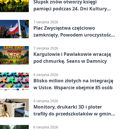
Słupsk znów otworzy księgi
pamięci podczas 24. Dni Kultury
Żydowskiej.
7 sierpnia 2026
Plac Zwycięstwa częściowo
zamknięty. Powodem uroczystości
wojskowe
7 sierpnia 2026
Kargulowie i Pawlakowie wracają
pod chmurkę. Seans w Damnicy
6 sierpnia 2026
Blisko milion złotych na integrację
w Ustce. Wsparcie obejmie 85 osób
6 sierpnia 2026
Monitory, drukarki 3D i ploter
trafiły do przedszkolaków w gminie
Kobylnica
6 sierpnia 2026