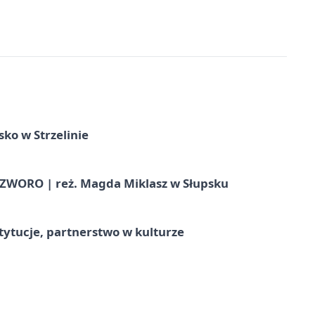
ko w Strzelinie
WORO | reż. Magda Miklasz w Słupsku
stytucje, partnerstwo w kulturze