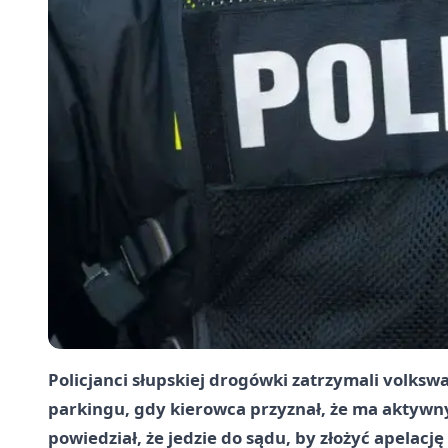
Policjanci słupskiej drogówki zatrzymali volksw
parkingu, gdy kierowca przyznał, że ma aktyw
powiedział, że jedzie do sądu, by złożyć apelac