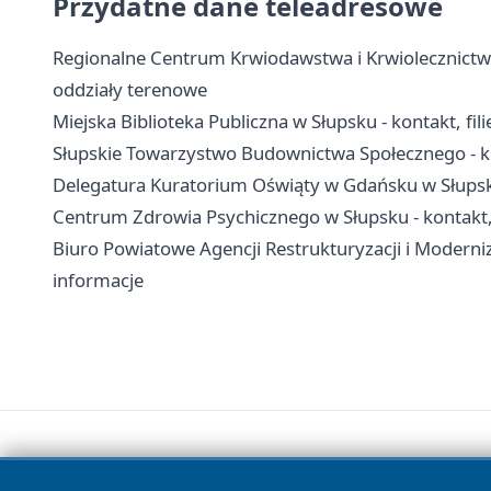
Przydatne dane teleadresowe
Regionalne Centrum Krwiodawstwa i Krwiolecznictwa 
oddziały terenowe
Miejska Biblioteka Publiczna w Słupsku - kontakt, filie
Słupskie Towarzystwo Budownictwa Społecznego - k
Delegatura Kuratorium Oświąty w Gdańsku w Słups
Centrum Zdrowia Psychicznego w Słupsku - kontakt, o
Biuro Powiatowe Agencji Restrukturyzacji i Moderniz
informacje