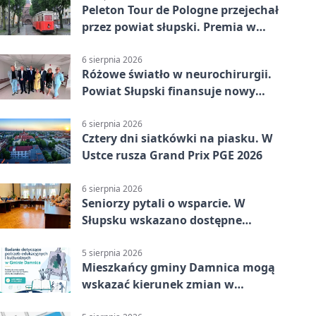
Peleton Tour de Pologne przejechał
przez powiat słupski. Premia w
Kępicach
6 sierpnia 2026
Różowe światło w neurochirurgii.
Powiat Słupski finansuje nowy
sprzęt
6 sierpnia 2026
Cztery dni siatkówki na piasku. W
Ustce rusza Grand Prix PGE 2026
6 sierpnia 2026
Seniorzy pytali o wsparcie. W
Słupsku wskazano dostępne
możliwości
5 sierpnia 2026
Mieszkańcy gminy Damnica mogą
wskazać kierunek zmian w
kulturze