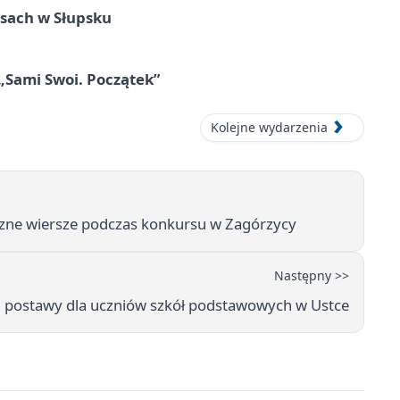
sach w Słupsku
 „Sami Swoi. Początek”
Kolejne wydarzenia
zne wiersze podczas konkursu w Zagórzycy
Następny >>
 postawy dla uczniów szkół podstawowych w Ustce