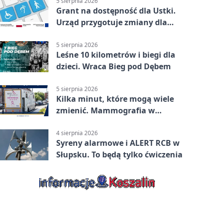
5 sierpnia 2026
Grant na dostępność dla Ustki.
Urząd przygotuje zmiany dla
mieszkańców
5 sierpnia 2026
Leśne 10 kilometrów i biegi dla
dzieci. Wraca Bieg pod Dębem
5 sierpnia 2026
Kilka minut, które mogą wiele
zmienić. Mammografia w
Główczycach
4 sierpnia 2026
Syreny alarmowe i ALERT RCB w
Słupsku. To będą tylko ćwiczenia