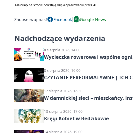
Zaobserwuj nas!
Facebook
Google News
Nadchodzące wydarzenia
8 sierpnia 2026, 14:00
Wycieczka rowerowa i wspólne ognis
8 sierpnia 2026, 16:00
CZYTANIE PERFORMATYWNE | ICH CZ
12 sierpnia 2026, 16:30
W damnickiej sieci – mieszkańcy, in
13 sierpnia 2026, 17:00
Kręgi Kobiet w Redzikowie
14 sierpnia 2026, 19:00