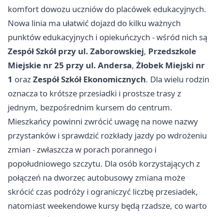
komfort dowozu uczniów do placówek edukacyjnych.
Nowa linia ma ułatwić dojazd do kilku ważnych
punktów edukacyjnych i opiekuńczych - wśród nich są
Zespół Szkół przy ul. Zaborowskiej
,
Przedszkole
Miejskie nr 25 przy ul. Andersa
,
Żłobek Miejski nr
1
oraz
Zespół Szkół Ekonomicznych
. Dla wielu rodzin
oznacza to krótsze przesiadki i prostsze trasy z
jednym, bezpośrednim kursem do centrum.
Mieszkańcy powinni zwrócić uwagę na nowe nazwy
przystanków i sprawdzić rozkłady jazdy po wdrożeniu
zmian - zwłaszcza w porach porannego i
popołudniowego szczytu. Dla osób korzystających z
połączeń na dworzec autobusowy zmiana może
skrócić czas podróży i ograniczyć liczbę przesiadek,
natomiast weekendowe kursy będą rzadsze, co warto