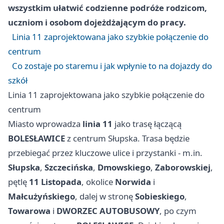
wszystkim ułatwić codzienne podróże rodzicom,
uczniom i osobom dojeżdżającym do pracy.
Linia 11 zaprojektowana jako szybkie połączenie do
centrum
Co zostaje po staremu i jak wpłynie to na dojazdy do
szkół
Linia 11 zaprojektowana jako szybkie połączenie do
centrum
Miasto wprowadza
linia 11
jako trasę łączącą
BOLESŁAWICE
z centrum Słupska. Trasa będzie
przebiegać przez kluczowe ulice i przystanki - m.in.
Słupska
,
Szczecińska
,
Dmowskiego
,
Zaborowskiej
,
pętlę
11 Listopada
, okolice
Norwida
i
Małcużyńskiego
, dalej w stronę
Sobieskiego
,
Towarowa
i
DWORZEC AUTOBUSOWY
, po czym