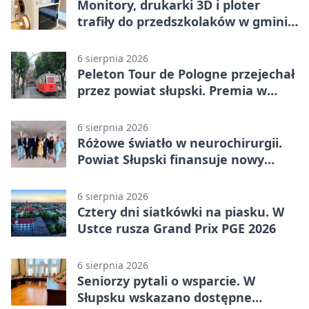
Monitory, drukarki 3D i ploter
trafiły do przedszkolaków w gminie
Kobylnica
6 sierpnia 2026
Peleton Tour de Pologne przejechał
przez powiat słupski. Premia w
Kępicach
6 sierpnia 2026
Różowe światło w neurochirurgii.
Powiat Słupski finansuje nowy
sprzęt
6 sierpnia 2026
Cztery dni siatkówki na piasku. W
Ustce rusza Grand Prix PGE 2026
6 sierpnia 2026
Seniorzy pytali o wsparcie. W
Słupsku wskazano dostępne