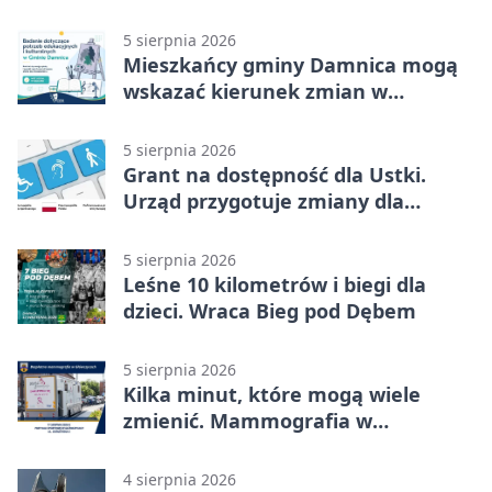
możliwości
5 sierpnia 2026
Mieszkańcy gminy Damnica mogą
wskazać kierunek zmian w
kulturze
5 sierpnia 2026
Grant na dostępność dla Ustki.
Urząd przygotuje zmiany dla
mieszkańców
5 sierpnia 2026
Leśne 10 kilometrów i biegi dla
dzieci. Wraca Bieg pod Dębem
5 sierpnia 2026
Kilka minut, które mogą wiele
zmienić. Mammografia w
Główczycach
4 sierpnia 2026