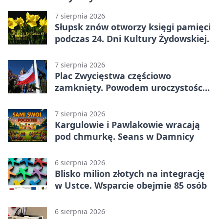
7 sierpnia 2026
Słupsk znów otworzy księgi pamięci
podczas 24. Dni Kultury Żydowskiej.
7 sierpnia 2026
Plac Zwycięstwa częściowo
zamknięty. Powodem uroczystości
wojskowe
7 sierpnia 2026
Kargulowie i Pawlakowie wracają
pod chmurkę. Seans w Damnicy
6 sierpnia 2026
Blisko milion złotych na integrację
w Ustce. Wsparcie obejmie 85 osób
6 sierpnia 2026