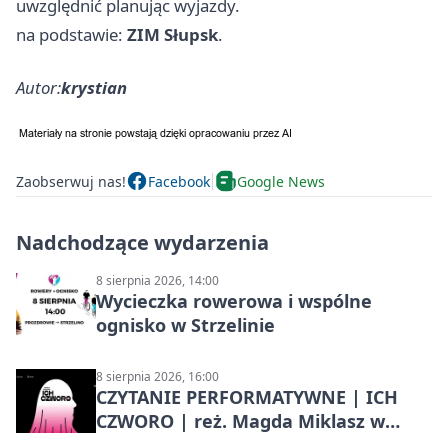
uwzględnić planując wyjazdy.
na podstawie:
ZIM Słupsk
.
Autor:
krystian
Zaobserwuj nas!
Facebook
Google News
Nadchodzące wydarzenia
8 sierpnia 2026, 14:00
Wycieczka rowerowa i wspólne
ognisko w Strzelinie
8 sierpnia 2026, 16:00
CZYTANIE PERFORMATYWNE | ICH
CZWORO | reż. Magda Miklasz w
Słupsku