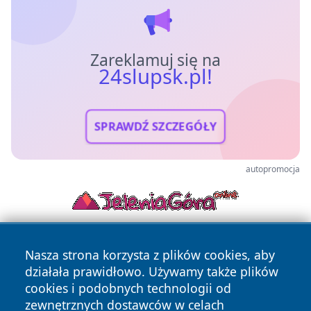
Zareklamuj się na
24slupsk.pl!
SPRAWDŹ SZCZEGÓŁY
autopromocja
Nasza strona korzysta z plików cookies, aby
działała prawidłowo. Używamy także plików
cookies i podobnych technologii od
zewnętrznych dostawców w celach