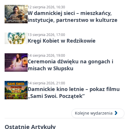
12 sierpnia 2026, 16:30
W damnickiej sieci – mieszkańcy,
instytucje, partnerstwo w kulturze
13 sierpnia 2026, 17:00
Kręgi Kobiet w Redzikowie
14 sierpnia 2026, 19:00
Ceremonia dźwięku na gongach i
misach w Słupsku
14 sierpnia 2026, 21:00
Damnickie kino letnie – pokaz filmu
„Sami Swoi. Początek”
Kolejne wydarzenia
Ostatnie Artykuły