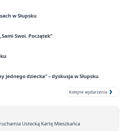
sach w Słupsku
 „Sami Swoi. Początek”
sku
y jednego dziecka” – dyskusja w Słupsku
Kolejne wydarzenia
ruchamia Ustecką Kartę Mieszkańca