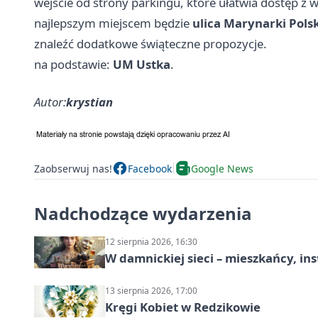
wejście od strony parkingu, które ułatwia dostęp z
najlepszym miejscem będzie
ulica Marynarki Polsk
znaleźć dodatkowe świąteczne propozycje.
na podstawie:
UM Ustka
.
Autor:
krystian
Zaobserwuj nas!
Facebook
Google News
Nadchodzące wydarzenia
12 sierpnia 2026, 16:30
W damnickiej sieci – mieszkańcy, in
13 sierpnia 2026, 17:00
Kręgi Kobiet w Redzikowie