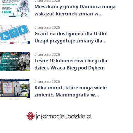
5 sierpnia 2026
Mieszkańcy gminy Damnica mogą
wskazać kierunek zmian w
kulturze
5 sierpnia 2026
Grant na dostępność dla Ustki.
Urząd przygotuje zmiany dla
mieszkańców
5 sierpnia 2026
Leśne 10 kilometrów i biegi dla
dzieci. Wraca Bieg pod Dębem
5 sierpnia 2026
Kilka minut, które mogą wiele
zmienić. Mammografia w
Główczycach