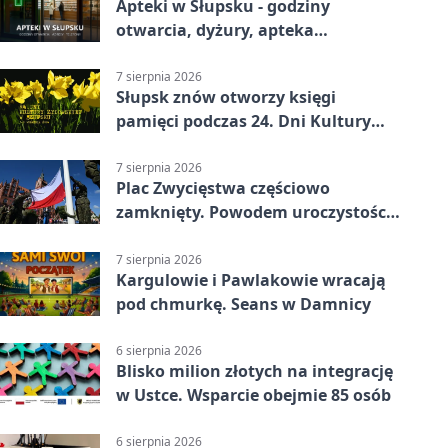
Apteki w Słupsku - godziny
otwarcia, dyżury, apteka
całodobowa
7 sierpnia 2026
Słupsk znów otworzy księgi
pamięci podczas 24. Dni Kultury
Żydowskiej.
7 sierpnia 2026
Plac Zwycięstwa częściowo
zamknięty. Powodem uroczystości
wojskowe
7 sierpnia 2026
Kargulowie i Pawlakowie wracają
pod chmurkę. Seans w Damnicy
6 sierpnia 2026
Blisko milion złotych na integrację
w Ustce. Wsparcie obejmie 85 osób
6 sierpnia 2026