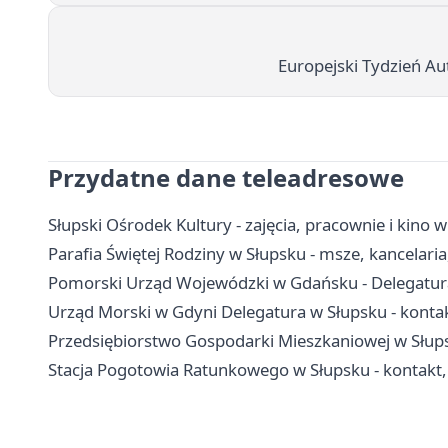
Europejski Tydzień A
Przydatne dane teleadresowe
Słupski Ośrodek Kultury - zajęcia, pracownie i kino 
Parafia Świętej Rodziny w Słupsku - msze, kancelaria
Pomorski Urząd Wojewódzki w Gdańsku - Delegatura 
Urząd Morski w Gdyni Delegatura w Słupsku - konta
Przedsiębiorstwo Gospodarki Mieszkaniowej w Słups
Stacja Pogotowia Ratunkowego w Słupsku - kontakt,