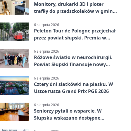
Monitory, drukarki 3D i ploter
trafiły do przedszkolaków w gminie
Kobylnica
6 sierpnia 2026
Peleton Tour de Pologne przejechał
przez powiat słupski. Premia w
Kępicach
6 sierpnia 2026
Różowe światło w neurochirurgii.
Powiat Słupski finansuje nowy
sprzęt
6 sierpnia 2026
Cztery dni siatkówki na piasku. W
Ustce rusza Grand Prix PGE 2026
6 sierpnia 2026
Seniorzy pytali o wsparcie. W
Słupsku wskazano dostępne
możliwości