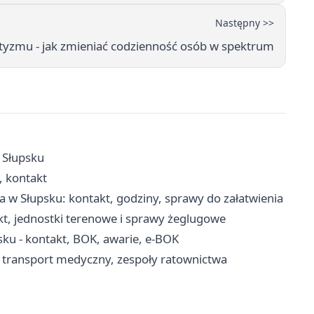
Następny >>
utyzmu - jak zmieniać codzienność osób w spektrum
w Słupsku
, kontakt
w Słupsku: kontakt, godziny, sprawy do załatwienia
kt, jednostki terenowe i sprawy żeglugowe
ku - kontakt, BOK, awarie, e-BOK
 transport medyczny, zespoły ratownictwa