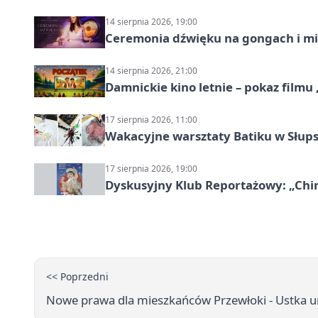
14 sierpnia 2026, 19:00
Ceremonia dźwięku na gongach i mi
14 sierpnia 2026, 21:00
Damnickie kino letnie – pokaz filmu
17 sierpnia 2026, 11:00
Wakacyjne warsztaty Batiku w Słup
17 sierpnia 2026, 19:00
Dyskusyjny Klub Reportażowy: „Chin
<< Poprzedni
Nowe prawa dla mieszkańców Przewłoki - Ustka u