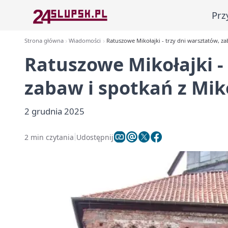
Prz
Strona główna
Wiadomości
Ratuszowe Mikołajki - trzy dni warsztatów, z
Ratuszowe Mikołajki -
zabaw i spotkań z Mi
2 grudnia 2025
2 min czytania
Udostępnij