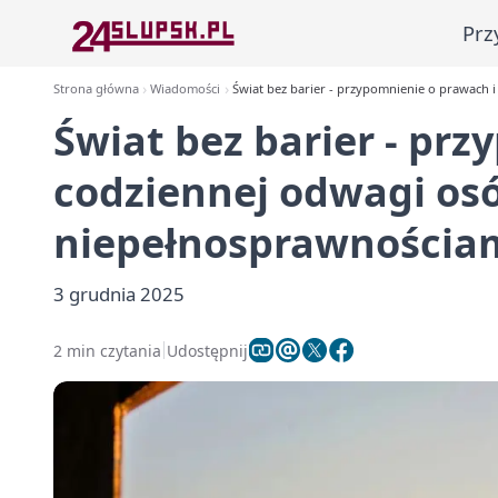
Prz
Strona główna
Wiadomości
Świat bez barier - przypomnienie o prawach 
Świat bez barier - pr
codziennej odwagi osó
niepełnosprawnościa
3 grudnia 2025
2 min czytania
Udostępnij