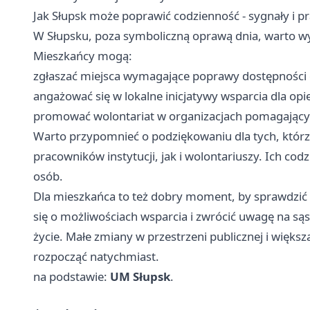
Jak Słupsk może poprawić codzienność - sygnały i p
W Słupsku, poza symboliczną oprawą dnia, warto wy
Mieszkańcy mogą:
zgłaszać miejsca wymagające poprawy dostępności do 
angażować się w lokalne inicjatywy wsparcia dla opi
promować wolontariat w organizacjach pomagający
Warto przypomnieć o podziękowaniu dla tych, któr
pracowników instytucji, jak i wolontariuszy. Ich co
osób.
Dla mieszkańca to też dobry moment, by sprawdzić d
się o możliwościach wsparcia i zwrócić uwagę na s
życie. Małe zmiany w przestrzeni publicznej i większ
rozpocząć natychmiast.
na podstawie:
UM Słupsk
.