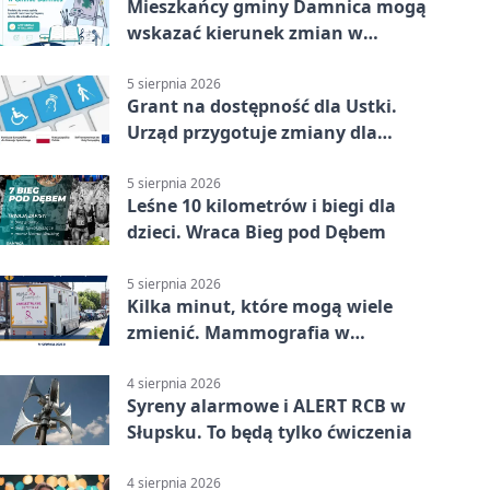
Mieszkańcy gminy Damnica mogą
wskazać kierunek zmian w
kulturze
5 sierpnia 2026
Grant na dostępność dla Ustki.
Urząd przygotuje zmiany dla
mieszkańców
5 sierpnia 2026
Leśne 10 kilometrów i biegi dla
dzieci. Wraca Bieg pod Dębem
5 sierpnia 2026
Kilka minut, które mogą wiele
zmienić. Mammografia w
Główczycach
4 sierpnia 2026
Syreny alarmowe i ALERT RCB w
Słupsku. To będą tylko ćwiczenia
4 sierpnia 2026