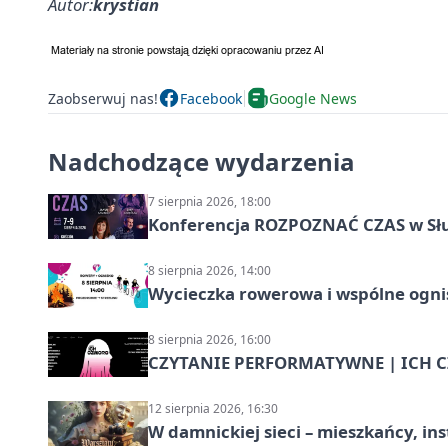
Autor:
krystian
Zaobserwuj nas!
Facebook
Google News
Nadchodzące wydarzenia
7 sierpnia 2026, 18:00
Konferencja ROZPOZNAĆ CZAS w Sł
8 sierpnia 2026, 14:00
Wycieczka rowerowa i wspólne ognis
8 sierpnia 2026, 16:00
CZYTANIE PERFORMATYWNE | ICH CZ
12 sierpnia 2026, 16:30
W damnickiej sieci – mieszkańcy, in