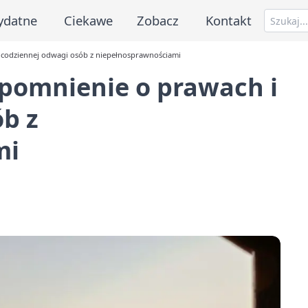
ydatne
Ciekawe
Zobacz
Kontakt
i codziennej odwagi osób z niepełnosprawnościami
zypomnienie o prawach i
b z
mi