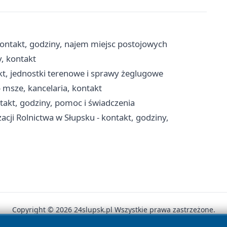
ontakt, godziny, najem miejsc postojowych
y, kontakt
kt, jednostki terenowe i sprawy żeglugowe
 msze, kancelaria, kontakt
akt, godziny, pomoc i świadczenia
acji Rolnictwa w Słupsku - kontakt, godziny,
Copyright © 2026 24slupsk.pl Wszystkie prawa zastrzeżone.