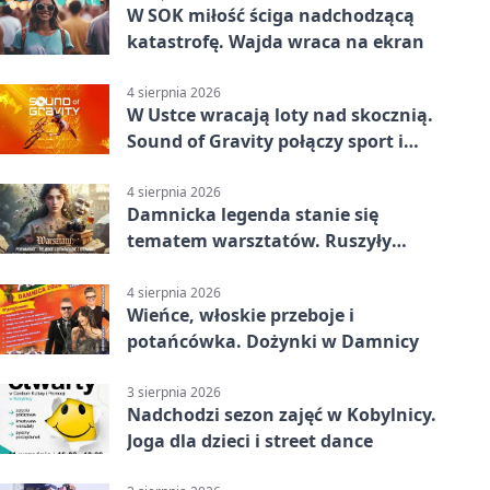
W SOK miłość ściga nadchodzącą
katastrofę. Wajda wraca na ekran
4 sierpnia 2026
W Ustce wracają loty nad skocznią.
Sound of Gravity połączy sport i
koncerty
4 sierpnia 2026
Damnicka legenda stanie się
tematem warsztatów. Ruszyły
zapisy
4 sierpnia 2026
Wieńce, włoskie przeboje i
potańcówka. Dożynki w Damnicy
3 sierpnia 2026
Nadchodzi sezon zajęć w Kobylnicy.
Joga dla dzieci i street dance