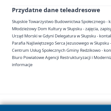
Przydatne dane teleadresowe
Słupskie Towarzystwo Budownictwa Społecznego - k
Młodzieżowy Dom Kultury w Słupsku - zajęcia, zapis
Urząd Morski w Gdyni Delegatura w Słupsku - konta
Parafia Najświętszego Serca Jezusowego w Słupsku -
Centrum Usług Społecznych Gminy Redzikowo - kont
Biuro Powiatowe Agencji Restrukturyzacji i Moderniz
informacje