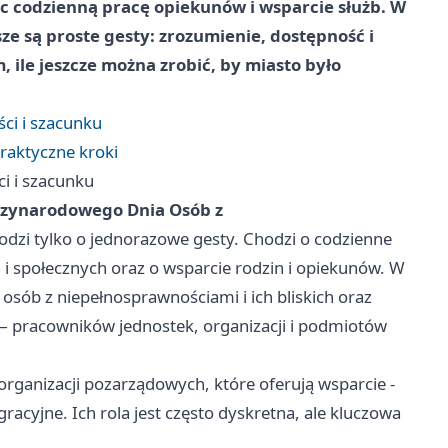
ec codzienną pracę opiekunów i wsparcie służb. W
sze są proste gesty: zrozumienie, dostępność i
 ile jeszcze można zrobić, by miasto było
ci i szacunku
praktyczne kroki
i i szacunku
zynarodowego Dnia Osób z
odzi tylko o jednorazowe gesty. Chodzi o codzienne
 i społecznych oraz o wsparcie rodzin i opiekunów. W
sób z niepełnosprawnościami i ich bliskich oraz
 — pracowników jednostek, organizacji i podmiotów
i organizacji pozarządowych, które oferują wsparcie -
gracyjne. Ich rola jest często dyskretna, ale kluczowa