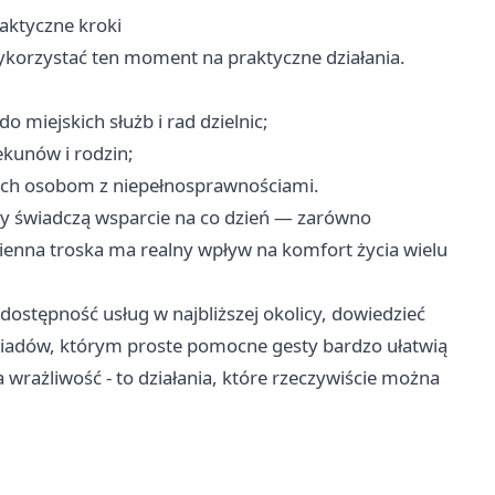
raktyczne kroki
korzystać ten moment na praktyczne działania.
miejskich służb i rad dzielnic;
ekunów i rodzin;
ch osobom z niepełnosprawnościami.
zy świadczą wsparcie na co dzień — zarówno
dzienna troska ma realny wpływ na komfort życia wielu
ostępność usług w najbliższej okolicy, dowiedzieć
ąsiadów, którym proste pomocne gesty bardzo ułatwią
a wrażliwość - to działania, które rzeczywiście można