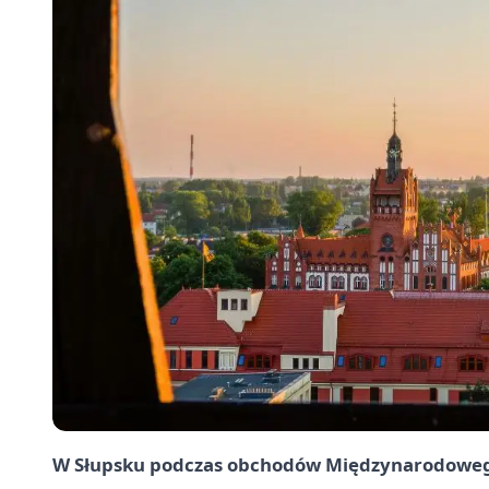
W
Słupsku
podczas obchodów
Międzynarodoweg