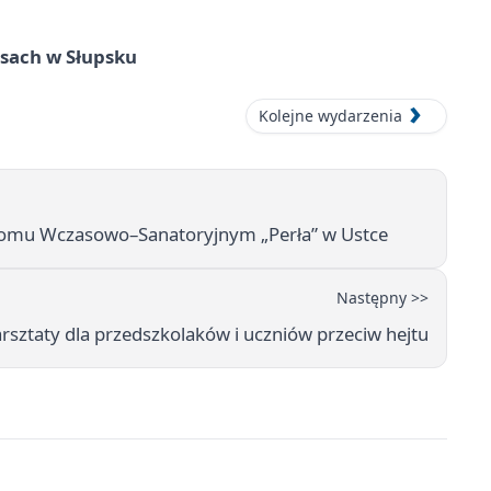
sach w Słupsku
Kolejne wydarzenia
 Domu Wczasowo–Sanatoryjnym „Perła” w Ustce
Następny >>
sztaty dla przedszkolaków i uczniów przeciw hejtu