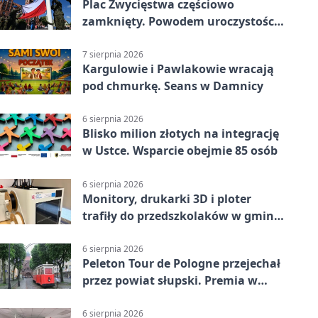
Plac Zwycięstwa częściowo
zamknięty. Powodem uroczystości
wojskowe
7 sierpnia 2026
Kargulowie i Pawlakowie wracają
pod chmurkę. Seans w Damnicy
6 sierpnia 2026
Blisko milion złotych na integrację
w Ustce. Wsparcie obejmie 85 osób
6 sierpnia 2026
Monitory, drukarki 3D i ploter
trafiły do przedszkolaków w gminie
Kobylnica
6 sierpnia 2026
Peleton Tour de Pologne przejechał
przez powiat słupski. Premia w
Kępicach
6 sierpnia 2026