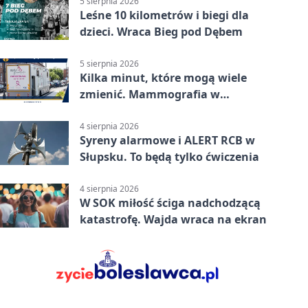
5 sierpnia 2026
Leśne 10 kilometrów i biegi dla
dzieci. Wraca Bieg pod Dębem
5 sierpnia 2026
Kilka minut, które mogą wiele
zmienić. Mammografia w
Główczycach
4 sierpnia 2026
Syreny alarmowe i ALERT RCB w
Słupsku. To będą tylko ćwiczenia
4 sierpnia 2026
W SOK miłość ściga nadchodzącą
katastrofę. Wajda wraca na ekran