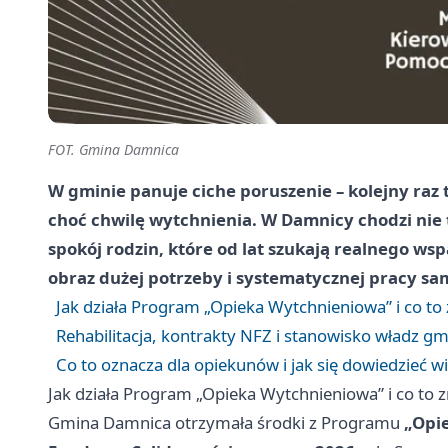
FOT. Gmina Damnica
W gminie panuje ciche poruszenie – kolejny raz 
choć chwilę wytchnienia. W Damnicy chodzi nie t
spokój rodzin, które od lat szukają realnego ws
obraz dużej potrzeby i systematycznej pracy s
Jak działa Program „Opieka Wytchnieniowa” i co to
Rehabilitacja, kontrakty NFZ i stanowisko władz g
Co to oznacza dla opiekunów i jak się dowiedzieć wi
Jak działa Program „Opieka Wytchnieniowa” i co to 
Gmina Damnica otrzymała środki z Programu
„Opi