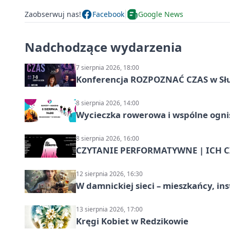
Zaobserwuj nas!
Facebook
Google News
Nadchodzące wydarzenia
7 sierpnia 2026, 18:00
Konferencja ROZPOZNAĆ CZAS w Sł
8 sierpnia 2026, 14:00
Wycieczka rowerowa i wspólne ognis
8 sierpnia 2026, 16:00
CZYTANIE PERFORMATYWNE | ICH CZ
12 sierpnia 2026, 16:30
W damnickiej sieci – mieszkańcy, in
13 sierpnia 2026, 17:00
Kręgi Kobiet w Redzikowie