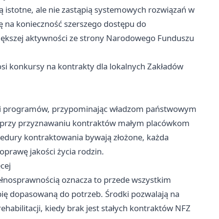
 istotne, ale nie zastąpią systemowych rozwiązań w
 na konieczność szerszego dostępu do
większej aktywności ze strony Narodowego Funduszu
si konkursy na kontrakty dla lokalnych Zakładów
w i programów, przypominając władzom państwowym
eń przy przyznawaniu kontraktów małym placówkom
cedury kontraktowania bywają złożone, każda
oprawę jakości życia rodzin.
cej
epełnosprawnością oznacza to przede wszystkim
pię dopasowaną do potrzeb. Środki pozwalają na
habilitacji, kiedy brak jest stałych kontraktów NFZ