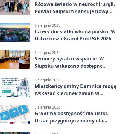
Różowe światło w neurochirurgii.
Powiat Słupski finansuje nowy
sprzęt
6 sierpnia 2026
Cztery dni siatkówki na piasku. W
Ustce rusza Grand Prix PGE 2026
6 sierpnia 2026
Seniorzy pytali o wsparcie. W
Słupsku wskazano dostępne
możliwości
5 sierpnia 2026
Mieszkańcy gminy Damnica mogą
wskazać kierunek zmian w
kulturze
5 sierpnia 2026
Grant na dostępność dla Ustki.
Urząd przygotuje zmiany dla
mieszkańców