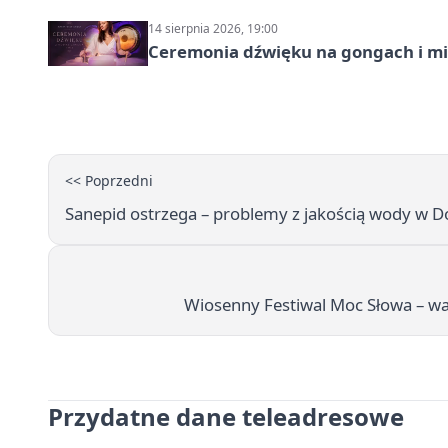
14 sierpnia 2026, 19:00
Ceremonia dźwięku na gongach i mi
<< Poprzedni
Sanepid ostrzega – problemy z jakością wody w
Wiosenny Festiwal Moc Słowa – war
Przydatne dane teleadresowe