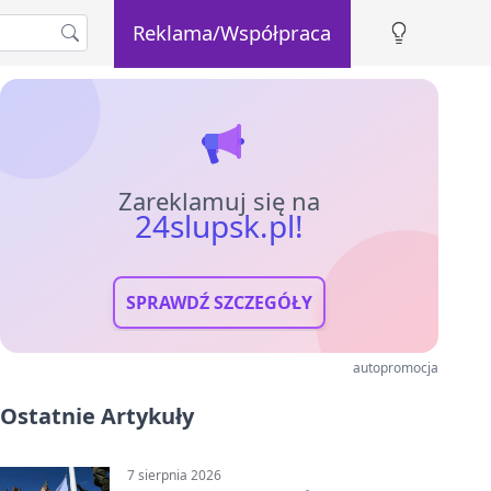
Reklama/Współpraca
Zareklamuj się na
24slupsk.pl!
SPRAWDŹ SZCZEGÓŁY
autopromocja
Ostatnie Artykuły
7 sierpnia 2026