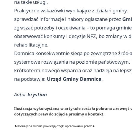
na takie usługi.
Praktyczne wskazówki wynikające z działań gminy:
sprawdzać informacje i nabory ogłaszane przez
Gmi
zgłaszać potrzeby i oczekiwania – to pomaga gminie
obserwować konkursy i decyzje NFZ, bo zmiany w d
rehabilitacyjne.
Damnica konsekwentnie sięga po zewnętrzne źródła 
systemowe rozwiązania na poziomie państwowym. Dla
krótkoterminowego wsparcia oraz nadzieja na lepszy 
na podstawie:
Urząd Gminy Damnica
.
Autor:
krystian
Ilustracja wykorzystana w artykule została pobrana z zewnęt
dotyczących praw do zdjęcia prosimy o
kontakt
.