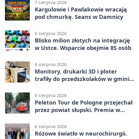
7 sierpnia 2026
Kargulowie i Pawlakowie wracają
pod chmurkę. Seans w Damnicy
6 sierpnia 2026
Blisko milion złotych na integrację
w Ustce. Wsparcie obejmie 85 osób
6 sierpnia 2026
Monitory, drukarki 3D i ploter
trafiły do przedszkolaków w gminie
Kobylnica
6 sierpnia 2026
Peleton Tour de Pologne przejechał
przez powiat słupski. Premia w
Kępicach
6 sierpnia 2026
Różowe światło w neurochirurgii.