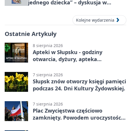
jednego dziecka” – dyskusja w
Słupsku
Kolejne wydarzenia
Ostatnie Artykuły
8 sierpnia 2026
Apteki w Słupsku - godziny
otwarcia, dyżury, apteka
całodobowa
7 sierpnia 2026
Słupsk znów otworzy księgi pamięci
podczas 24. Dni Kultury Żydowskiej.
7 sierpnia 2026
Plac Zwycięstwa częściowo
zamknięty. Powodem uroczystości
wojskowe