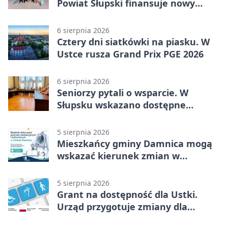
Powiat Słupski finansuje nowy
sprzęt
6 sierpnia 2026
Cztery dni siatkówki na piasku. W
Ustce rusza Grand Prix PGE 2026
6 sierpnia 2026
Seniorzy pytali o wsparcie. W
Słupsku wskazano dostępne
możliwości
5 sierpnia 2026
Mieszkańcy gminy Damnica mogą
wskazać kierunek zmian w
kulturze
5 sierpnia 2026
Grant na dostępność dla Ustki.
Urząd przygotuje zmiany dla
mieszkańców