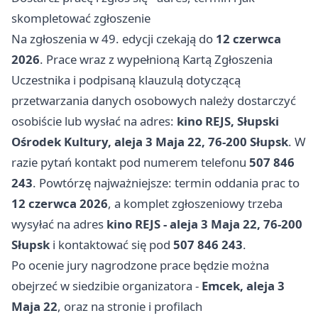
skompletować zgłoszenie
Na zgłoszenia w 49. edycji czekają do
12 czerwca
2026
. Prace wraz z wypełnioną Kartą Zgłoszenia
Uczestnika i podpisaną klauzulą dotyczącą
przetwarzania danych osobowych należy dostarczyć
osobiście lub wysłać na adres:
kino REJS, Słupski
Ośrodek Kultury, aleja 3 Maja 22, 76-200 Słupsk
. W
razie pytań kontakt pod numerem telefonu
507 846
243
. Powtórzę najważniejsze: termin oddania prac to
12 czerwca 2026
, a komplet zgłoszeniowy trzeba
wysyłać na adres
kino REJS - aleja 3 Maja 22, 76-200
Słupsk
i kontaktować się pod
507 846 243
.
Po ocenie jury nagrodzone prace będzie można
obejrzeć w siedzibie organizatora -
Emcek, aleja 3
Maja 22
, oraz na stronie i profilach