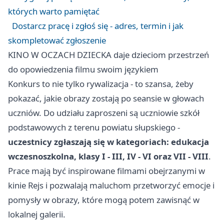
których warto pamiętać
Dostarcz pracę i zgłoś się - adres, termin i jak
skompletować zgłoszenie
KINO W OCZACH DZIECKA daje dzieciom przestrzeń
do opowiedzenia filmu swoim językiem
Konkurs to nie tylko rywalizacja - to szansa, żeby
pokazać, jakie obrazy zostają po seansie w głowach
uczniów. Do udziału zaproszeni są uczniowie szkół
podstawowych z terenu powiatu słupskiego -
uczestnicy zgłaszają się w kategoriach: edukacja
wczesnoszkolna, klasy I - III, IV - VI oraz VII - VIII
.
Prace mają być inspirowane filmami obejrzanymi w
kinie Rejs i pozwalają maluchom przetworzyć emocje i
pomysły w obrazy, które mogą potem zawisnąć w
lokalnej galerii.