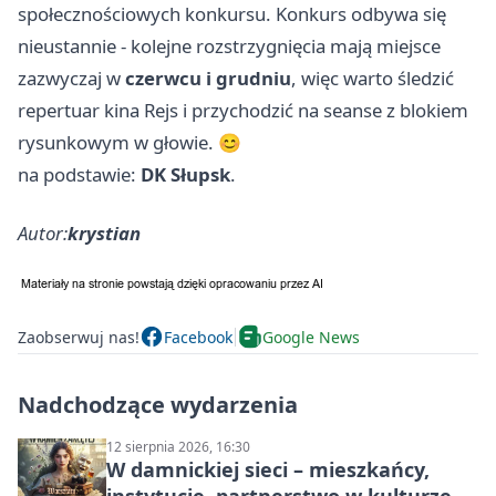
społecznościowych konkursu. Konkurs odbywa się
nieustannie - kolejne rozstrzygnięcia mają miejsce
zazwyczaj w
czerwcu i grudniu
, więc warto śledzić
repertuar kina Rejs i przychodzić na seanse z blokiem
rysunkowym w głowie. 😊
na podstawie:
DK Słupsk
.
Autor:
krystian
Zaobserwuj nas!
Facebook
Google News
Nadchodzące wydarzenia
12 sierpnia 2026, 16:30
W damnickiej sieci – mieszkańcy,