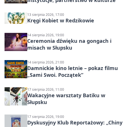
instytucje, partnerstwo w kulturze
13 sierpnia 2026, 17:00
Kręgi Kobiet w Redzikowie
14 sierpnia 2026, 19:00
Ceremonia dźwięku na gongach i
misach w Słupsku
14 sierpnia 2026, 21:00
Damnickie kino letnie – pokaz filmu
„Sami Swoi. Początek”
17 sierpnia 2026, 11:00
Wakacyjne warsztaty Batiku w
Słupsku
17 sierpnia 2026, 19:00
Dyskusyjny Klub Reportażowy: „Chiny