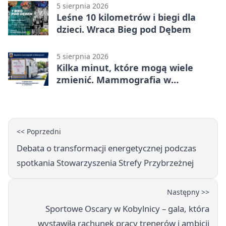
5 sierpnia 2026
Leśne 10 kilometrów i biegi dla
dzieci. Wraca Bieg pod Dębem
5 sierpnia 2026
Kilka minut, które mogą wiele
zmienić. Mammografia w
Główczycach
<< Poprzedni
Debata o transformacji energetycznej podczas
spotkania Stowarzyszenia Strefy Przybrzeżnej
Następny >>
Sportowe Oscary w Kobylnicy – gala, która
wystawiła rachunek pracy trenerów i ambicji