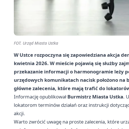
FOT. Urząd Miasta Ustka
W
Ustce
rozpoczyna się zapowiedziana akcja
der
kwietnia 2026
. W mieście pojawią się służby za
przekazanie informacji o harmonogramie leży po
urzędowych komunikatach nacisk położono na be
główne zalecenia, które mają trafić do lokatoró
Informację opublikował
Burmistrz Miasta Ustka
. 
lokatorom terminów działań oraz instrukcji dotycz
akcji.
Warto zwrócić uwagę na proste zalecenia, które urz