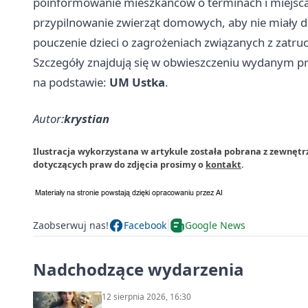
poinformowanie mieszkańców o terminach i miejsc
przypilnowanie zwierząt domowych, aby nie miały d
pouczenie dzieci o zagrożeniach związanych z zatru
Szczegóły znajdują się w obwieszczeniu wydanym pr
na podstawie:
UM Ustka
.
Autor:
krystian
Ilustracja wykorzystana w artykule została pobrana z zewnętr
dotyczących praw do zdjęcia prosimy o
kontakt
.
Zaobserwuj nas!
Facebook
Google News
Nadchodzące wydarzenia
12 sierpnia 2026, 16:30