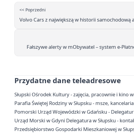
<< Poprzedni
Volvo Cars z największą w historii samochodową 
Fałszywe alerty w mObywatel – system e‑Płatn
Przydatne dane teleadresowe
Słupski Ośrodek Kultury - zajęcia, pracownie i kino 
Parafia Świętej Rodziny w Słupsku - msze, kancelaria
Pomorski Urząd Wojewódzki w Gdańsku - Delegatura 
Urząd Morski w Gdyni Delegatura w Słupsku - konta
Przedsiębiorstwo Gospodarki Mieszkaniowej w Słups