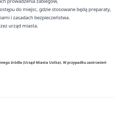
ach prowadzenia zabiegów,
ostępu do miejsc, gdzie stosowane będą preparaty,
ciami i zasadach bezpieczeństwa.
zez urząd miasta.
znego źródła (Urząd Miasta Ustka). W przypadku zastrzeżeń