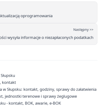
aktualizacją oprogramowania
Następny >>
ości wysyła informacje o niezapłaconych podatkach
w Słupsku
, kontakt
w Słupsku: kontakt, godziny, sprawy do załatwienia
kt, jednostki terenowe i sprawy żeglugowe
ku - kontakt, BOK, awarie, e-BOK