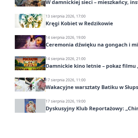
W damnickiej sieci – mieszkańcy, in
13 sierpnia 2026, 17:00
Kręgi Kobiet w Redzikowie
14 sierpnia 2026, 19:00
Ceremonia dźwięku na gongach i mi
14 sierpnia 2026, 21:00
Damnickie kino letnie – pokaz filmu
17 sierpnia 2026, 11:00
Wakacyjne warsztaty Batiku w Słup
17 sierpnia 2026, 19:00
Dyskusyjny Klub Reportażowy: „Chin