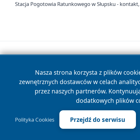
Stacja Pogotowia Ratunkowego w Słupsku - kontakt,
Nasza strona korzysta z plików cooki
zewnętrznych dostawców w celach anality
przez naszych partnerów. Kontynuując
dodatkowych plików c
Przejdź do serwisu
Polityka Cookies