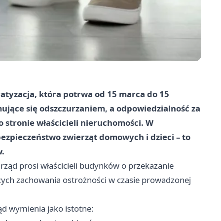
atyzacja
, która potrwa od
15 marca
do
15
jmujące się odszczurzaniem, a odpowiedzialność za
 stronie właścicieli nieruchomości. W
zpieczeństwo zwierząt domowych i dzieci – to
w.
Urząd prosi właścicieli budynków o przekazanie
ących zachowania ostrożności w czasie prowadzonej
ąd wymienia jako istotne: