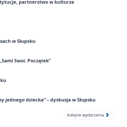
stytucje, partnerstwo w kulturze
sach w Słupsku
 „Sami Swoi. Początek”
sku
y jednego dziecka” – dyskusja w Słupsku
Kolejne wydarzenia