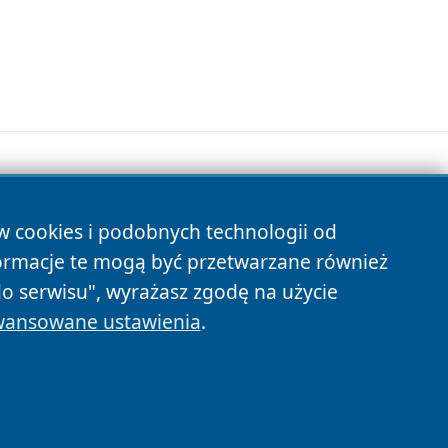
ów cookies i podobnych technologii od
s
ormacje te mogą być przetwarzane również
do serwisu", wyrażasz zgodę na użycie
ansowane ustawienia
.