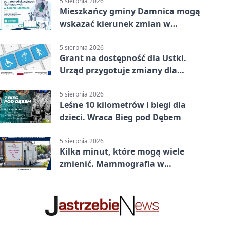
5 sierpnia 2026
Mieszkańcy gminy Damnica mogą
wskazać kierunek zmian w
kulturze
5 sierpnia 2026
Grant na dostępność dla Ustki.
Urząd przygotuje zmiany dla
mieszkańców
5 sierpnia 2026
Leśne 10 kilometrów i biegi dla
dzieci. Wraca Bieg pod Dębem
5 sierpnia 2026
Kilka minut, które mogą wiele
zmienić. Mammografia w
Główczycach