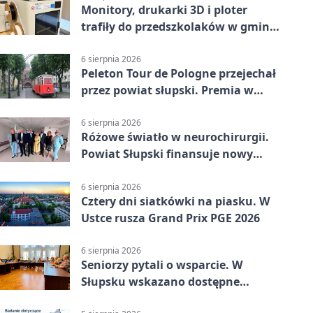
Monitory, drukarki 3D i ploter
trafiły do przedszkolaków w gminie
Kobylnica
6 sierpnia 2026
Peleton Tour de Pologne przejechał
przez powiat słupski. Premia w
Kępicach
6 sierpnia 2026
Różowe światło w neurochirurgii.
Powiat Słupski finansuje nowy
sprzęt
6 sierpnia 2026
Cztery dni siatkówki na piasku. W
Ustce rusza Grand Prix PGE 2026
6 sierpnia 2026
Seniorzy pytali o wsparcie. W
Słupsku wskazano dostępne
możliwości