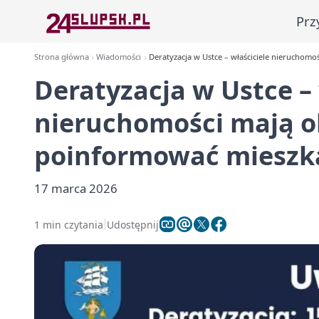
Prz
Strona główna
Wiadomości
Deratyzacja w Ustce – właściciele nierucho
Deratyzacja w Ustce – 
nieruchomości mają 
poinformować miesz
17 marca 2026
1 min czytania
Udostępnij