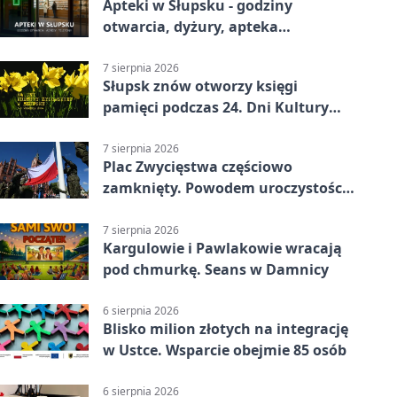
Apteki w Słupsku - godziny
otwarcia, dyżury, apteka
całodobowa
7 sierpnia 2026
Słupsk znów otworzy księgi
pamięci podczas 24. Dni Kultury
Żydowskiej.
7 sierpnia 2026
Plac Zwycięstwa częściowo
zamknięty. Powodem uroczystości
wojskowe
7 sierpnia 2026
Kargulowie i Pawlakowie wracają
pod chmurkę. Seans w Damnicy
6 sierpnia 2026
Blisko milion złotych na integrację
w Ustce. Wsparcie obejmie 85 osób
6 sierpnia 2026