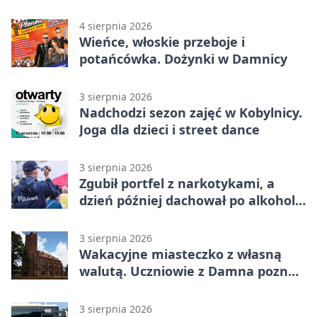
zapisy
4 sierpnia 2026
Wieńce, włoskie przeboje i
potańcówka. Dożynki w Damnicy
3 sierpnia 2026
Nadchodzi sezon zajęć w Kobylnicy.
Joga dla dzieci i street dance
3 sierpnia 2026
Zgubił portfel z narkotykami, a
dzień później dachował po alkoholu
w Ustce
3 sierpnia 2026
Wakacyjne miasteczko z własną
walutą. Uczniowie z Damna poznali
demokrację
3 sierpnia 2026