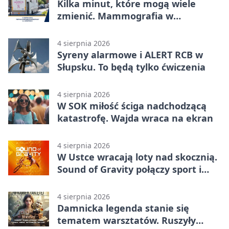
Kilka minut, które mogą wiele
zmienić. Mammografia w
Główczycach
4 sierpnia 2026
Syreny alarmowe i ALERT RCB w
Słupsku. To będą tylko ćwiczenia
4 sierpnia 2026
W SOK miłość ściga nadchodzącą
katastrofę. Wajda wraca na ekran
4 sierpnia 2026
W Ustce wracają loty nad skocznią.
Sound of Gravity połączy sport i
koncerty
4 sierpnia 2026
Damnicka legenda stanie się
tematem warsztatów. Ruszyły