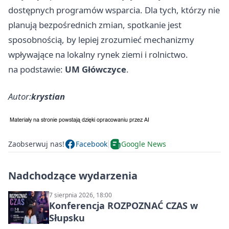
dostępnych programów wsparcia. Dla tych, którzy nie
planują bezpośrednich zmian, spotkanie jest
sposobnością, by lepiej zrozumieć mechanizmy
wpływające na lokalny rynek ziemi i rolnictwo.
na podstawie:
UM Główczyce
.
Autor:
krystian
Zaobserwuj nas!
Facebook
Google News
Nadchodzące wydarzenia
7 sierpnia 2026, 18:00
Konferencja ROZPOZNAĆ CZAS w
Słupsku