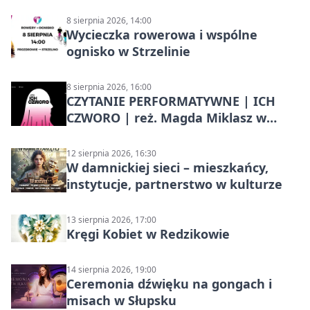
8 sierpnia 2026, 14:00
Wycieczka rowerowa i wspólne
ognisko w Strzelinie
8 sierpnia 2026, 16:00
CZYTANIE PERFORMATYWNE | ICH
CZWORO | reż. Magda Miklasz w
Słupsku
12 sierpnia 2026, 16:30
W damnickiej sieci – mieszkańcy,
instytucje, partnerstwo w kulturze
13 sierpnia 2026, 17:00
Kręgi Kobiet w Redzikowie
14 sierpnia 2026, 19:00
Ceremonia dźwięku na gongach i
misach w Słupsku