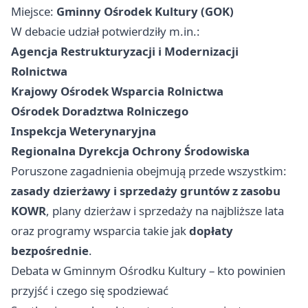
Miejsce:
Gminny Ośrodek Kultury (GOK)
W debacie udział potwierdziły m.in.:
Agencja Restrukturyzacji i Modernizacji
Rolnictwa
Krajowy Ośrodek Wsparcia Rolnictwa
Ośrodek Doradztwa Rolniczego
Inspekcja Weterynaryjna
Regionalna Dyrekcja Ochrony Środowiska
Poruszone zagadnienia obejmują przede wszystkim:
zasady dzierżawy i sprzedaży gruntów z zasobu
KOWR
, plany dzierżaw i sprzedaży na najbliższe lata
oraz programy wsparcia takie jak
dopłaty
bezpośrednie
.
Debata w Gminnym Ośrodku Kultury – kto powinien
przyjść i czego się spodziewać