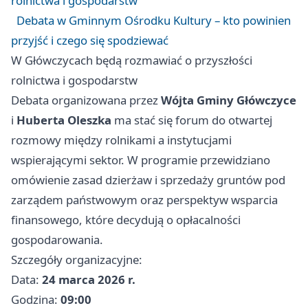
rolnictwa i gospodarstw
Debata w Gminnym Ośrodku Kultury – kto powinien
przyjść i czego się spodziewać
W Główczycach będą rozmawiać o przyszłości
rolnictwa i gospodarstw
Debata organizowana przez
Wójta Gminy Główczyce
i
Huberta Oleszka
ma stać się forum do otwartej
rozmowy między rolnikami a instytucjami
wspierającymi sektor. W programie przewidziano
omówienie zasad dzierżaw i sprzedaży gruntów pod
zarządem państwowym oraz perspektyw wsparcia
finansowego, które decydują o opłacalności
gospodarowania.
Szczegóły organizacyjne:
Data:
24 marca 2026 r.
Godzina:
09:00