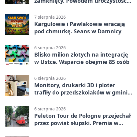
zamknięty. Powodem uroczystości
wojskowe
7 sierpnia 2026
Kargulowie i Pawlakowie wracają
pod chmurkę. Seans w Damnicy
6 sierpnia 2026
Blisko milion złotych na integrację
w Ustce. Wsparcie obejmie 85 osób
6 sierpnia 2026
Monitory, drukarki 3D i ploter
trafiły do przedszkolaków w gminie
Kobylnica
6 sierpnia 2026
Peleton Tour de Pologne przejechał
przez powiat słupski. Premia w
Kępicach