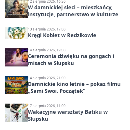
12 sierpnia 2026, 16:30
W damnickiej sieci – mieszkańcy,
instytucje, partnerstwo w kulturze
13 sierpnia 2026, 17:00
Kręgi Kobiet w Redzikowie
14 sierpnia 2026, 19:00
Ceremonia dźwięku na gongach i
misach w Słupsku
14 sierpnia 2026, 21:00
Damnickie kino letnie – pokaz filmu
„Sami Swoi. Początek”
17 sierpnia 2026, 11:00
Wakacyjne warsztaty Batiku w
Słupsku