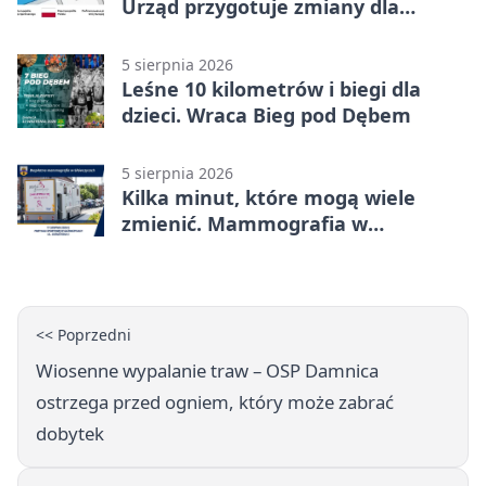
Urząd przygotuje zmiany dla
mieszkańców
5 sierpnia 2026
Leśne 10 kilometrów i biegi dla
dzieci. Wraca Bieg pod Dębem
5 sierpnia 2026
Kilka minut, które mogą wiele
zmienić. Mammografia w
Główczycach
<< Poprzedni
Wiosenne wypalanie traw – OSP Damnica
ostrzega przed ogniem, który może zabrać
dobytek