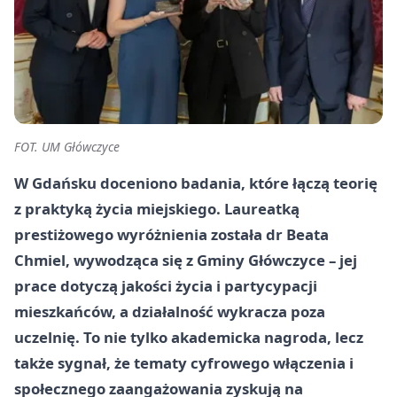
FOT. UM Główczyce
W Gdańsku doceniono badania, które łączą teorię
z praktyką życia miejskiego. Laureatką
prestiżowego wyróżnienia została
dr Beata
Chmiel
, wywodząca się z
Gminy Główczyce
– jej
prace dotyczą jakości życia i partycypacji
mieszkańców, a działalność wykracza poza
uczelnię. To nie tylko akademicka nagroda, lecz
także sygnał, że tematy cyfrowego włączenia i
społecznego zaangażowania zyskują na