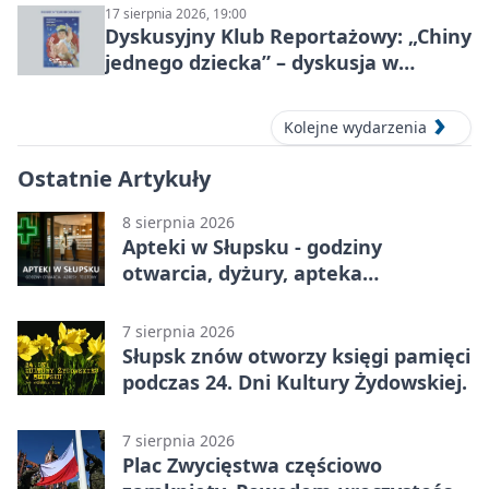
17 sierpnia 2026, 19:00
Dyskusyjny Klub Reportażowy: „Chiny
jednego dziecka” – dyskusja w
Słupsku
Kolejne wydarzenia
Ostatnie Artykuły
8 sierpnia 2026
Apteki w Słupsku - godziny
otwarcia, dyżury, apteka
całodobowa
7 sierpnia 2026
Słupsk znów otworzy księgi pamięci
podczas 24. Dni Kultury Żydowskiej.
7 sierpnia 2026
Plac Zwycięstwa częściowo