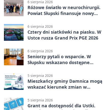
6 sierpnia 2026
Różowe światło w neurochirurgii.
Powiat Słupski finansuje nowy
sprzęt
6 sierpnia 2026
Cztery dni siatkówki na piasku. W
Ustce rusza Grand Prix PGE 2026
6 sierpnia 2026
Seniorzy pytali o wsparcie. W
Słupsku wskazano dostępne
możliwości
5 sierpnia 2026
Mieszkańcy gminy Damnica mogą
wskazać kierunek zmian w
kulturze
5 sierpnia 2026
Grant na dostępność dla Ustki.