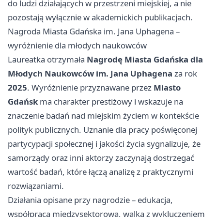
do ludzi działających w przestrzeni miejskiej, a nie
pozostają wyłącznie w akademickich publikacjach.
Nagroda Miasta Gdańska im. Jana Uphagena –
wyróżnienie dla młodych naukowców
Laureatka otrzymała
Nagrodę Miasta Gdańska dla
Młodych Naukowców im. Jana Uphagena
za rok
2025
. Wyróżnienie przyznawane przez
Miasto
Gdańsk
ma charakter prestiżowy i wskazuje na
znaczenie badań nad miejskim życiem w kontekście
polityk publicznych. Uznanie dla pracy poświęconej
partycypacji społecznej i jakości życia sygnalizuje, że
samorządy oraz inni aktorzy zaczynają dostrzegać
wartość badań, które łączą analizę z praktycznymi
rozwiązaniami.
Działania opisane przy nagrodzie – edukacja,
współpraca międzysektorowa, walka z wykluczeniem