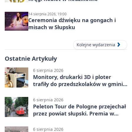
14 sierpnia 2026, 19:00
Ceremonia dźwięku na gongach i
misach w Słupsku
Kolejne wydarzenia
Ostatnie Artykuły
6 sierpnia 2026
Monitory, drukarki 3D i ploter
trafiły do przedszkolaków w gminie
Kobylnica
6 sierpnia 2026
Peleton Tour de Pologne przejechał
przez powiat słupski. Premia w
Kępicach
6 sierpnia 2026