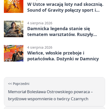
W Ustce wracają loty nad skocznią.
Sound of Gravity połączy sport i
koncerty
4 sierpnia 2026
Damnicka legenda stanie się
tematem warsztatów. Ruszyły
zapisy
4 sierpnia 2026
Wieńce, włoskie przeboje i
potańcówka. Dożynki w Damnicy
<< Poprzedni
Memoriał Bolesława Ostrowskiego powraca –
brydżowe wspomnienie o twórcy Czarnych