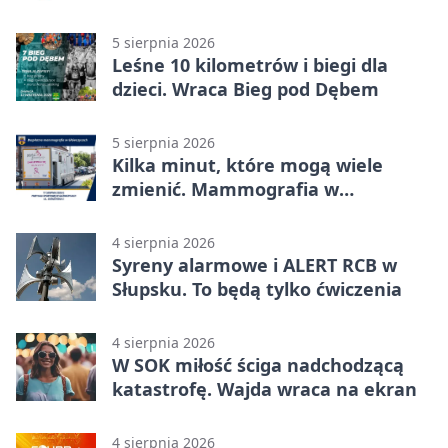
mieszkańców
5 sierpnia 2026
Leśne 10 kilometrów i biegi dla
dzieci. Wraca Bieg pod Dębem
5 sierpnia 2026
Kilka minut, które mogą wiele
zmienić. Mammografia w
Główczycach
4 sierpnia 2026
Syreny alarmowe i ALERT RCB w
Słupsku. To będą tylko ćwiczenia
4 sierpnia 2026
W SOK miłość ściga nadchodzącą
katastrofę. Wajda wraca na ekran
4 sierpnia 2026