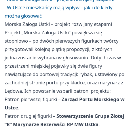
W Ustce mieszkańcy mają wpływ – jak i do kiedy
można głosować
Morska Załoga Ustki – projekt rozwijany etapami
Projekt „Morska Załoga Ustki” powiększa się
stopniowo – po dwóch pierwszych figurkach twórcy
przygotowali kolejną piątkę propozycji, z których
jedna zostanie wybrana w głosowaniu. Dotychczas w
przestrzeni miejskiej pojawiły się dwie figury
nawiązujące do portowej tradycji: rybak, ustawiony po
zachodniej stronie portu przy kładce, oraz marynarz z
Lędowa. Ich powstanie wsparli patroni projektu:
Patron pierwszej figurki –
Zarząd Portu Morskiego w
Ustce
.
Patron drugiej figurki –
Stowarzyszenie Grupa Złotej
“R” Marynarze Rezerwiści RP MW Ustka
.