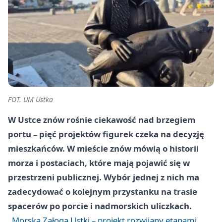
FOT. UM Ustka
W Ustce znów rośnie ciekawość nad brzegiem
portu – pięć projektów figurek czeka na decyzję
mieszkańców. W mieście znów mówią o historii
morza i postaciach, które mają pojawić się w
przestrzeni publicznej. Wybór jednej z nich ma
zadecydować o kolejnym przystanku na trasie
spacerów po porcie i nadmorskich uliczkach.
Morska Załoga Ustki – projekt rozwijany etapami