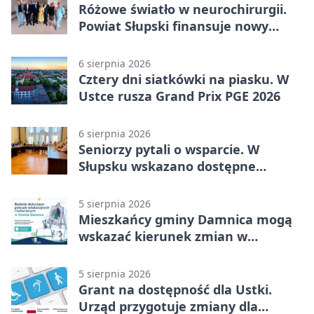
Różowe światło w neurochirurgii.
Powiat Słupski finansuje nowy
sprzęt
6 sierpnia 2026
Cztery dni siatkówki na piasku. W
Ustce rusza Grand Prix PGE 2026
6 sierpnia 2026
Seniorzy pytali o wsparcie. W
Słupsku wskazano dostępne
możliwości
5 sierpnia 2026
Mieszkańcy gminy Damnica mogą
wskazać kierunek zmian w
kulturze
5 sierpnia 2026
Grant na dostępność dla Ustki.
Urząd przygotuje zmiany dla