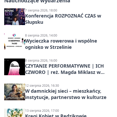
Nadchodzące wydarzenia
7 sierpnia 2026, 18:00
Konferencja ROZPOZNAĆ CZAS w
Słupsku
8 sierpnia 2026, 14:00
Wycieczka rowerowa i wspólne
ognisko w Strzelinie
8 sierpnia 2026, 16:00
CZYTANIE PERFORMATYWNE | ICH
CZWORO | reż. Magda Miklasz w
Słupsku
12 sierpnia 2026, 16:30
W damnickiej sieci – mieszkańcy,
instytucje, partnerstwo w kulturze
13 sierpnia 2026, 17:00
Kręgi Kobiet w Redzikowie