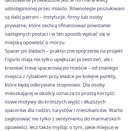
udostępnionej przez miasto. Równolegle poszukiwani
są dalsi patroni – instytucje, firmy lub osoby
prywatne, które zechcą sfinansować powstanie
następnych postaci i w ten sposób wpisać się w
miejską opowieść o morzu.
Spacer po śladach – praktyczne spojrzenie na projekt
Figurki mają nie tylko upiększać przestrzeń, ale i
kreować trasę spacerową po mieście – od znanego
miejsca z rybakiem przy kładce po kolejne punkty,
które będą odkrywane stopniowo. Dla osoby
mieszkającej w okolicy oznacza to prostą korzyść:
nowe motywy do krótszych wyjść i dłuższych
spacerów dla rodzin, turystów i mieszkańców. Warto
zagłosować nie tylko z sentymentu do marinarskich
opowieści, lecz także myśląc o tym, jakie miejsce w