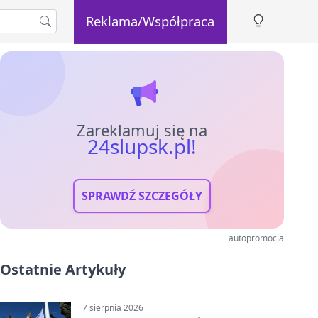
Reklama/Współpraca
Zareklamuj się na
24slupsk.pl!
SPRAWDŹ SZCZEGÓŁY
autopromocja
Ostatnie Artykuły
7 sierpnia 2026