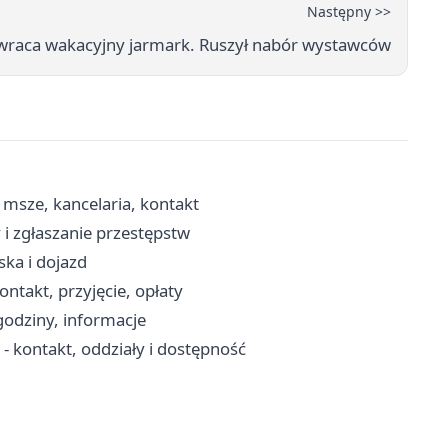
Następny >>
wraca wakacyjny jarmark. Ruszył nabór wystawców
msze, kancelaria, kontakt
i zgłaszanie przestępstw
ka i dojazd
takt, przyjęcie, opłaty
godziny, informacje
 kontakt, oddziały i dostępność