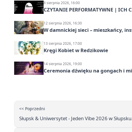
8 sierpnia 2026, 16:00
CZYTANIE PERFORMATYWNE | ICH CZ
12 sierpnia 2026, 16:30
W damnickiej sieci – mieszkańcy, in
13 sierpnia 2026, 17:00
Kręgi Kobiet w Redzikowie
14 sierpnia 2026, 19:00
Ceremonia dźwięku na gongach i mi
<< Poprzedni
Słupsk & Uniwersytet - Jeden Vibe 2026 w Słupsku.