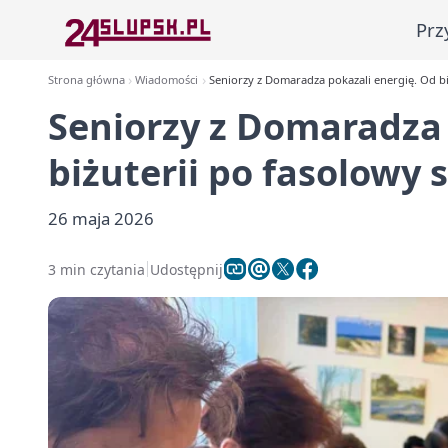
Prz
Strona główna
Wiadomości
Seniorzy z Domaradza pokazali energię. Od bi
Seniorzy z Domaradza 
biżuterii po fasolowy 
26 maja 2026
3 min czytania
Udostępnij