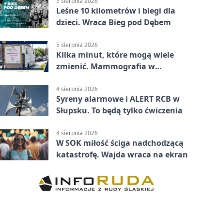
5 sierpnia 2026
Leśne 10 kilometrów i biegi dla
dzieci. Wraca Bieg pod Dębem
5 sierpnia 2026
Kilka minut, które mogą wiele
zmienić. Mammografia w
Główczycach
4 sierpnia 2026
Syreny alarmowe i ALERT RCB w
Słupsku. To będą tylko ćwiczenia
4 sierpnia 2026
W SOK miłość ściga nadchodzącą
katastrofę. Wajda wraca na ekran