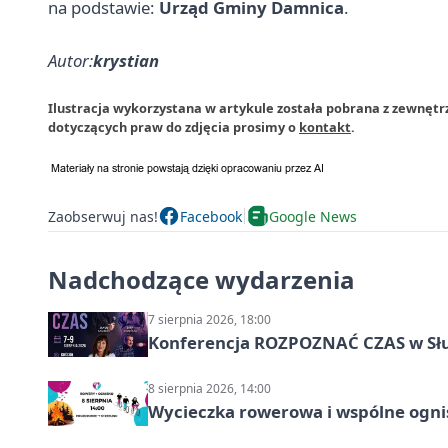
na podstawie:
Urząd Gminy Damnica
.
Autor:
krystian
Ilustracja wykorzystana w artykule została pobrana z zewnęt
dotyczących praw do zdjęcia prosimy o
kontakt
.
Zaobserwuj nas!
Facebook
Google News
Nadchodzące wydarzenia
7 sierpnia 2026, 18:00
Konferencja ROZPOZNAĆ CZAS w Sł
8 sierpnia 2026, 14:00
Wycieczka rowerowa i wspólne ognis