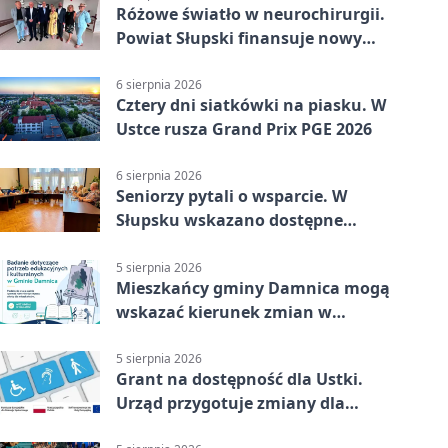
Różowe światło w neurochirurgii.
Powiat Słupski finansuje nowy
sprzęt
6 sierpnia 2026
Cztery dni siatkówki na piasku. W
Ustce rusza Grand Prix PGE 2026
6 sierpnia 2026
Seniorzy pytali o wsparcie. W
Słupsku wskazano dostępne
możliwości
5 sierpnia 2026
Mieszkańcy gminy Damnica mogą
wskazać kierunek zmian w
kulturze
5 sierpnia 2026
Grant na dostępność dla Ustki.
Urząd przygotuje zmiany dla
mieszkańców