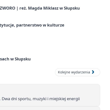
WORO | reż. Magda Miklasz w Słupsku
stytucje, partnerstwo w kulturze
sach w Słupsku
Kolejne wydarzenia
 Dwa dni sportu, muzyki i miejskiej energii