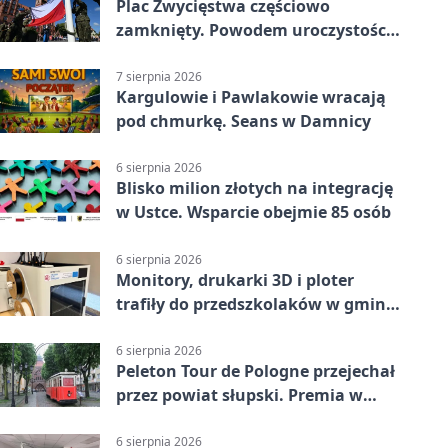
Plac Zwycięstwa częściowo
zamknięty. Powodem uroczystości
wojskowe
7 sierpnia 2026
Kargulowie i Pawlakowie wracają
pod chmurkę. Seans w Damnicy
6 sierpnia 2026
Blisko milion złotych na integrację
w Ustce. Wsparcie obejmie 85 osób
6 sierpnia 2026
Monitory, drukarki 3D i ploter
trafiły do przedszkolaków w gminie
Kobylnica
6 sierpnia 2026
Peleton Tour de Pologne przejechał
przez powiat słupski. Premia w
Kępicach
6 sierpnia 2026