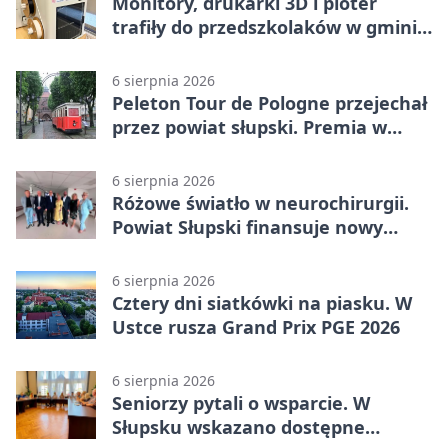
Monitory, drukarki 3D i ploter
trafiły do przedszkolaków w gminie
Kobylnica
6 sierpnia 2026
Peleton Tour de Pologne przejechał
przez powiat słupski. Premia w
Kępicach
6 sierpnia 2026
Różowe światło w neurochirurgii.
Powiat Słupski finansuje nowy
sprzęt
6 sierpnia 2026
Cztery dni siatkówki na piasku. W
Ustce rusza Grand Prix PGE 2026
6 sierpnia 2026
Seniorzy pytali o wsparcie. W
Słupsku wskazano dostępne