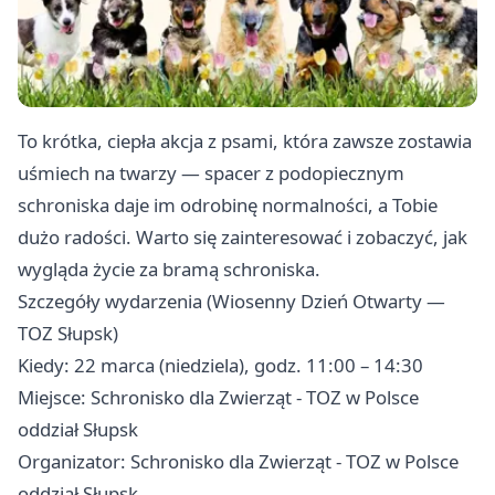
To krótka, ciepła akcja z psami, która zawsze zostawia
uśmiech na twarzy — spacer z podopiecznym
schroniska daje im odrobinę normalności, a Tobie
dużo radości. Warto się zainteresować i zobaczyć, jak
wygląda życie za bramą schroniska.
Szczegóły wydarzenia (Wiosenny Dzień Otwarty —
TOZ Słupsk)
Kiedy: 22 marca (niedziela), godz. 11:00 – 14:30
Miejsce: Schronisko dla Zwierząt - TOZ w Polsce
oddział Słupsk
Organizator: Schronisko dla Zwierząt - TOZ w Polsce
oddział Słupsk