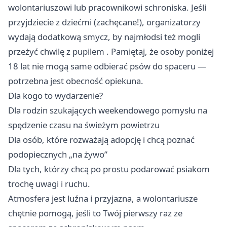
wolontariuszowi lub pracownikowi schroniska. Jeśli
przyjdziecie z dziećmi (zachęcane!), organizatorzy
wydają dodatkową smycz, by najmłodsi też mogli
przeżyć chwilę z pupilem . Pamiętaj, że osoby poniżej
18 lat nie mogą same odbierać psów do spaceru —
potrzebna jest obecność opiekuna.
Dla kogo to wydarzenie?
Dla rodzin szukających weekendowego pomysłu na
spędzenie czasu na świeżym powietrzu
Dla osób, które rozważają adopcję i chcą poznać
podopiecznych „na żywo”
Dla tych, którzy chcą po prostu podarować psiakom
trochę uwagi i ruchu.
Atmosfera jest luźna i przyjazna, a wolontariusze
chętnie pomogą, jeśli to Twój pierwszy raz ze