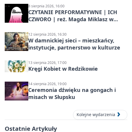
8 sierpnia 2026, 16:00
CZYTANIE PERFORMATYWNE | ICH
CZWORO | reż. Magda Miklasz w
Słupsku
12 sierpnia 2026, 16:30
W damnickiej sieci – mieszkańcy,
instytucje, partnerstwo w kulturze
13 sierpnia 2026, 17:00
Kręgi Kobiet w Redzikowie
14 sierpnia 2026, 19:00
Ceremonia dźwięku na gongach i
misach w Słupsku
Kolejne wydarzenia
Ostatnie Artykuły