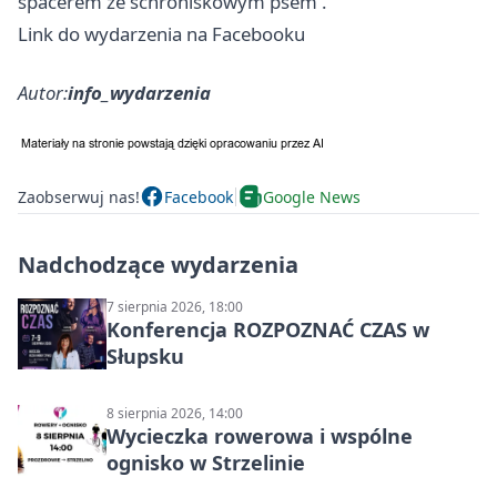
spacerem ze schroniskowym psem .
Link do wydarzenia na Facebooku
Autor:
info_wydarzenia
Zaobserwuj nas!
Facebook
Google News
Nadchodzące wydarzenia
7 sierpnia 2026, 18:00
Konferencja ROZPOZNAĆ CZAS w
Słupsku
8 sierpnia 2026, 14:00
Wycieczka rowerowa i wspólne
ognisko w Strzelinie