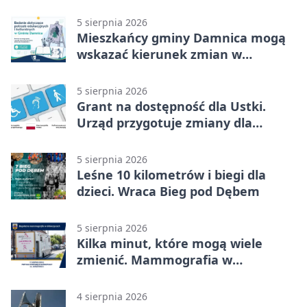
możliwości
5 sierpnia 2026
Mieszkańcy gminy Damnica mogą
wskazać kierunek zmian w
kulturze
5 sierpnia 2026
Grant na dostępność dla Ustki.
Urząd przygotuje zmiany dla
mieszkańców
5 sierpnia 2026
Leśne 10 kilometrów i biegi dla
dzieci. Wraca Bieg pod Dębem
5 sierpnia 2026
Kilka minut, które mogą wiele
zmienić. Mammografia w
Główczycach
4 sierpnia 2026