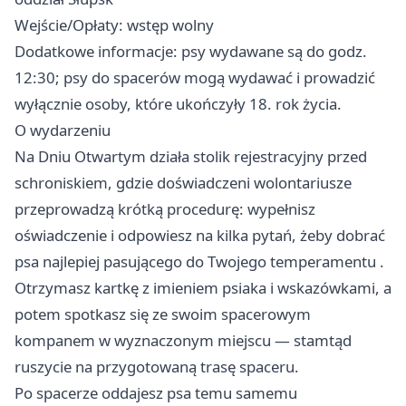
Wejście/Opłaty: wstęp wolny
Dodatkowe informacje: psy wydawane są do godz.
12:30; psy do spacerów mogą wydawać i prowadzić
wyłącznie osoby, które ukończyły 18. rok życia.
O wydarzeniu
Na Dniu Otwartym działa stolik rejestracyjny przed
schroniskiem, gdzie doświadczeni wolontariusze
przeprowadzą krótką procedurę: wypełnisz
oświadczenie i odpowiesz na kilka pytań, żeby dobrać
psa najlepiej pasującego do Twojego temperamentu .
Otrzymasz kartkę z imieniem psiaka i wskazówkami, a
potem spotkasz się ze swoim spacerowym
kompanem w wyznaczonym miejscu — stamtąd
ruszycie na przygotowaną trasę spaceru.
Po spacerze oddajesz psa temu samemu