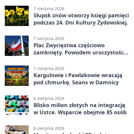
7 sierpnia 2026
Słupsk znów otworzy księgi pamięci
podczas 24. Dni Kultury Żydowskiej.
7 sierpnia 2026
Plac Zwycięstwa częściowo
zamknięty. Powodem uroczystości
wojskowe
7 sierpnia 2026
Kargulowie i Pawlakowie wracają
pod chmurkę. Seans w Damnicy
6 sierpnia 2026
Blisko milion złotych na integrację
w Ustce. Wsparcie obejmie 85 osób
6 sierpnia 2026