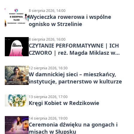
8 sierpnia 2026, 14:00
Wycieczka rowerowa i wspólne
ognisko w Strzelinie
8 sierpnia 2026, 16:00
CZYTANIE PERFORMATYWNE | ICH
CZWORO | reż. Magda Miklasz w
Słupsku
12 sierpnia 2026, 16:30
W damnickiej sieci – mieszkańcy,
instytucje, partnerstwo w kulturze
13 sierpnia 2026, 17:00
Kręgi Kobiet w Redzikowie
14 sierpnia 2026, 19:00
Ceremonia dźwięku na gongach i
misach w Słupsku