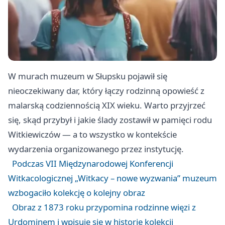
W murach muzeum w Słupsku pojawił się
nieoczekiwany dar, który łączy rodzinną opowieść z
malarską codziennością XIX wieku. Warto przyjrzeć
się, skąd przybył i jakie ślady zostawił w pamięci rodu
Witkiewiczów — a to wszystko w kontekście
wydarzenia organizowanego przez instytucję.
Podczas VII Międzynarodowej Konferencji
Witkacologicznej „Witkacy – nowe wyzwania” muzeum
wzbogaciło kolekcję o kolejny obraz
Obraz z 1873 roku przypomina rodzinne więzi z
Urdominem i wpisuje się w historię kolekcji