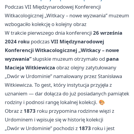
Podczas VII Międzynarodowej Konferencji
Witkacologicznej „Witkacy – nowe wyzwania” muzeum
wzbogaciło kolekcję o kolejny obraz
W trakcie pierwszego dnia konferencji
26 września
2024 roku
podczas
VII Międzynarodowej
Konferencji Witkacologicznej „Witkacy – nowe
wyzwania”
słupskie muzeum otrzymało od
pana
Macieja Witkiewicza
obraz olejny zatytułowany
„Dwór w Urdominie” namalowany przez Stanisława
Witkiewicza. To gest, który instytucja przyjęła z
uznaniem — dar dołącza do już posiadanych pamiątek
rodziny i podnosi rangę lokalnej kolekcji. 🎨
Obraz z
1873
roku przypomina rodzinne więzi z
Urdominem i wpisuje się w historię kolekcji
„Dwór w Urdominie” pochodzi z
1873
roku i jest