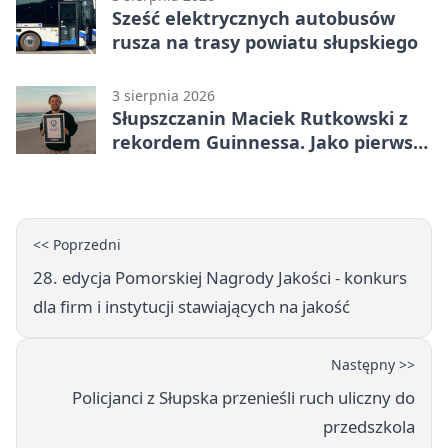
Sześć elektrycznych autobusów
rusza na trasy powiatu słupskiego
3 sierpnia 2026
Słupszczanin Maciek Rutkowski z
rekordem Guinnessa. Jako pierwszy
tak szybko przepłynął Bałtyk na
desce windsurfingowej
<< Poprzedni
28. edycja Pomorskiej Nagrody Jakości - konkurs
dla firm i instytucji stawiających na jakość
Następny >>
Policjanci z Słupska przenieśli ruch uliczny do
przedszkola