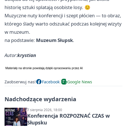
historię sztuki splatają osobiste losy. 😊
Muzyczne nuty konferencji i szept płócien — to obraz,
którego ślady warto odszukać podczas kolejnej wizyty
w muzeum.
na podstawie:
Muzeum Słupsk
.
Autor:
krystian
Zaobserwuj nas!
Facebook
Google News
Nadchodzące wydarzenia
7 sierpnia 2026, 18:00
Konferencja ROZPOZNAĆ CZAS w
Słupsku