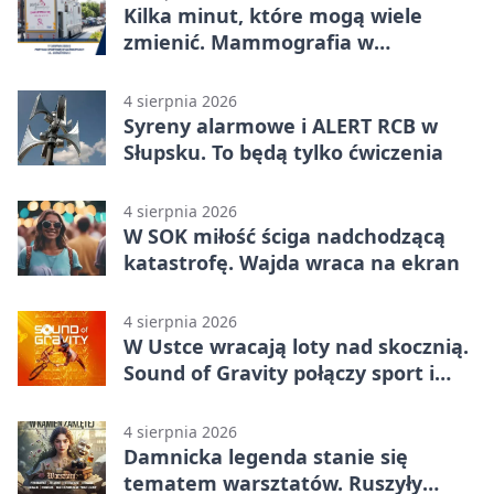
Kilka minut, które mogą wiele
zmienić. Mammografia w
Główczycach
4 sierpnia 2026
Syreny alarmowe i ALERT RCB w
Słupsku. To będą tylko ćwiczenia
4 sierpnia 2026
W SOK miłość ściga nadchodzącą
katastrofę. Wajda wraca na ekran
4 sierpnia 2026
W Ustce wracają loty nad skocznią.
Sound of Gravity połączy sport i
koncerty
4 sierpnia 2026
Damnicka legenda stanie się
tematem warsztatów. Ruszyły