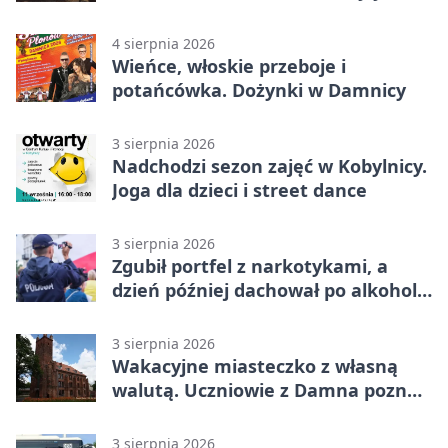
zapisy
4 sierpnia 2026
Wieńce, włoskie przeboje i
potańcówka. Dożynki w Damnicy
3 sierpnia 2026
Nadchodzi sezon zajęć w Kobylnicy.
Joga dla dzieci i street dance
3 sierpnia 2026
Zgubił portfel z narkotykami, a
dzień później dachował po alkoholu
w Ustce
3 sierpnia 2026
Wakacyjne miasteczko z własną
walutą. Uczniowie z Damna poznali
demokrację
3 sierpnia 2026