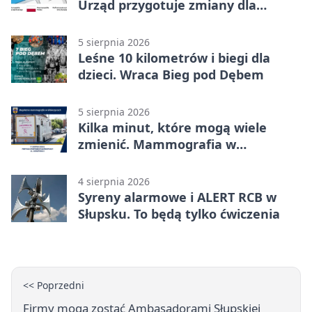
Urząd przygotuje zmiany dla
mieszkańców
5 sierpnia 2026
Leśne 10 kilometrów i biegi dla
dzieci. Wraca Bieg pod Dębem
5 sierpnia 2026
Kilka minut, które mogą wiele
zmienić. Mammografia w
Główczycach
4 sierpnia 2026
Syreny alarmowe i ALERT RCB w
Słupsku. To będą tylko ćwiczenia
<< Poprzedni
Firmy mogą zostać Ambasadorami Słupskiej