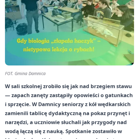
FOT. Gmina Damnica
W sali szkolnej zrobiło się jak nad brzegiem stawu
— zapach zanęty zastąpiły opowieści o gatunkach
i sprzęcie. W Damnicy seniorzy z kół wędkarskich
zamienili tablicę dydaktyczną na pokaz przynęt i
narzędzi, a uczniowie słuchali jak przygody nad
wodą łączą się z nauką. Spotkanie zostawiło w