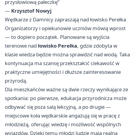
przysłowiową pałeczkę”
—
Krzysztof Nowyj
Wędkarze z Damnicy zapraszają nad łowisko Perełka
Organizatorzy i opiekunowie uczniów mówią wprost
— to dopiero początek. Planowane są wyjścia
terenowe nad
łowisko Perełka
, gdzie zdobyta w
klasie wiedza będzie można sprawdzić nad wodą. Taka
kontynuacja ma szansę przekształcić ciekawość w
praktyczne umiejętności i dłuższe zainteresowanie
przyrodą.
Dla mieszkańców ważne są dwie rzeczy wynikające ze
spotkania: po pierwsze, edukacja przyrodnicza może
odbywać się poza salą lekcyjną, a po drugie —
miejscowe koła wędkarskie angażują się w pracę z
młodzieżą, oferując wiedzę i możliwość wspólnych
wyjazdów. Dzięki temu młodzi ludzie mają realną