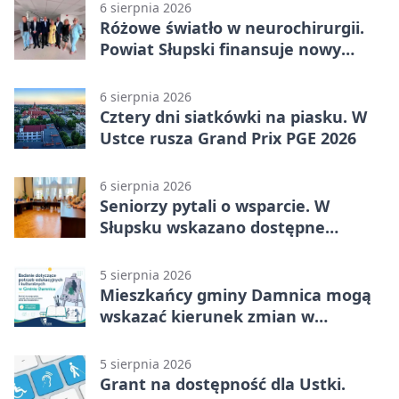
6 sierpnia 2026
Różowe światło w neurochirurgii.
Powiat Słupski finansuje nowy
sprzęt
6 sierpnia 2026
Cztery dni siatkówki na piasku. W
Ustce rusza Grand Prix PGE 2026
6 sierpnia 2026
Seniorzy pytali o wsparcie. W
Słupsku wskazano dostępne
możliwości
5 sierpnia 2026
Mieszkańcy gminy Damnica mogą
wskazać kierunek zmian w
kulturze
5 sierpnia 2026
Grant na dostępność dla Ustki.