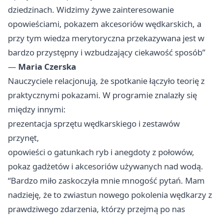
dziedzinach. Widzimy żywe zainteresowanie
opowieściami, pokazem akcesoriów wędkarskich, a
przy tym wiedza merytoryczna przekazywana jest w
bardzo przystępny i wzbudzający ciekawość sposób”
—
Maria Czerska
Nauczyciele relacjonują, że spotkanie łączyło teorię z
praktycznymi pokazami. W programie znalazły się
między innymi:
prezentacja sprzętu wędkarskiego i zestawów
przynęt,
opowieści o gatunkach ryb i anegdoty z połowów,
pokaz gadżetów i akcesoriów używanych nad wodą.
“Bardzo miło zaskoczyła mnie mnogość pytań. Mam
nadzieję, że to zwiastun nowego pokolenia wędkarzy z
prawdziwego zdarzenia, którzy przejmą po nas