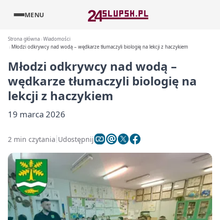
MENU
Strona główna
Wiadomości
Młodzi odkrywcy nad wodą – wędkarze tłumaczyli biologię na lekcji z haczykiem
Młodzi odkrywcy nad wodą –
wędkarze tłumaczyli biologię na
lekcji z haczykiem
19 marca 2026
2 min czytania
Udostępnij