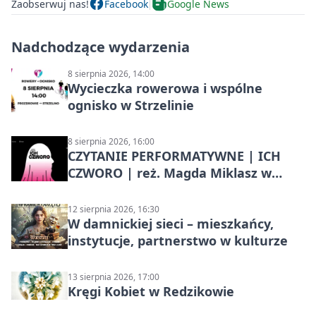
Zaobserwuj nas!
Facebook
Google News
Nadchodzące wydarzenia
8 sierpnia 2026, 14:00
Wycieczka rowerowa i wspólne
ognisko w Strzelinie
8 sierpnia 2026, 16:00
CZYTANIE PERFORMATYWNE | ICH
CZWORO | reż. Magda Miklasz w
Słupsku
12 sierpnia 2026, 16:30
W damnickiej sieci – mieszkańcy,
instytucje, partnerstwo w kulturze
13 sierpnia 2026, 17:00
Kręgi Kobiet w Redzikowie