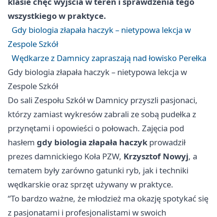
klasie chęć wyjścia w teren i sprawdzenia tego
wszystkiego w praktyce.
Gdy biologia złapała haczyk – nietypowa lekcja w
Zespole Szkół
Wędkarze z Damnicy zapraszają nad łowisko Perełka
Gdy biologia złapała haczyk – nietypowa lekcja w
Zespole Szkół
Do sali Zespołu Szkół w Damnicy przyszli pasjonaci,
którzy zamiast wykresów zabrali ze sobą pudełka z
przynętami i opowieści o połowach. Zajęcia pod
hasłem
gdy biologia złapała haczyk
prowadził
prezes damnickiego Koła PZW,
Krzysztof Nowyj
, a
tematem były zarówno gatunki ryb, jak i techniki
wędkarskie oraz sprzęt używany w praktyce.
“To bardzo ważne, że młodzież ma okazję spotykać się
z pasjonatami i profesjonalistami w swoich