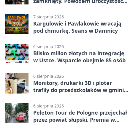
zamknięty. Powodem uroczystości
wojskowe
7 sierpnia 2026
Kargulowie i Pawlakowie wracają
pod chmurkę. Seans w Damnicy
6 sierpnia 2026
Blisko milion złotych na integrację
w Ustce. Wsparcie obejmie 85 osób
6 sierpnia 2026
Monitory, drukarki 3D i ploter
trafiły do przedszkolaków w gminie
Kobylnica
6 sierpnia 2026
Peleton Tour de Pologne przejechał
przez powiat słupski. Premia w
Kępicach