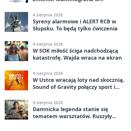
Główczycach
4 sierpnia 2026
Syreny alarmowe i ALERT RCB w
Słupsku. To będą tylko ćwiczenia
4 sierpnia 2026
W SOK miłość ściga nadchodzącą
katastrofę. Wajda wraca na ekran
4 sierpnia 2026
W Ustce wracają loty nad skocznią.
Sound of Gravity połączy sport i
koncerty
4 sierpnia 2026
Damnicka legenda stanie się
tematem warsztatów. Ruszyły
zapisy