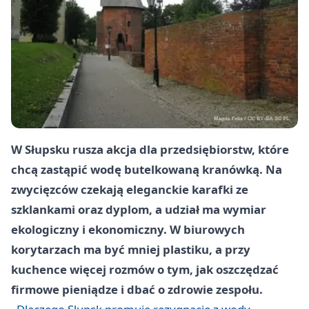
W Słupsku rusza akcja dla przedsiębiorstw, które
chcą zastąpić wodę butelkowaną kranówką. Na
zwycięzców czekają eleganckie karafki ze
szklankami oraz dyplom, a udział ma wymiar
ekologiczny i ekonomiczny. W biurowych
korytarzach ma być mniej plastiku, a przy
kuchence więcej rozmów o tym, jak oszczędzać
firmowe pieniądze i dbać o zdrowie zespołu.