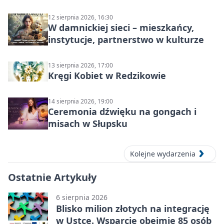
Słupsku
12 sierpnia 2026, 16:30
W damnickiej sieci – mieszkańcy,
instytucje, partnerstwo w kulturze
13 sierpnia 2026, 17:00
Kręgi Kobiet w Redzikowie
14 sierpnia 2026, 19:00
Ceremonia dźwięku na gongach i
misach w Słupsku
Kolejne wydarzenia
Ostatnie Artykuły
6 sierpnia 2026
Blisko milion złotych na integrację
w Ustce. Wsparcie obejmie 85 osób