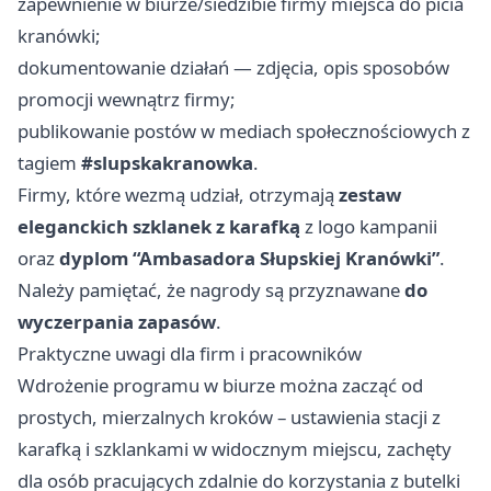
zapewnienie w biurze/siedzibie firmy miejsca do picia
kranówki;
dokumentowanie działań — zdjęcia, opis sposobów
promocji wewnątrz firmy;
publikowanie postów w mediach społecznościowych z
tagiem
#slupskakranowka
.
Firmy, które wezmą udział, otrzymają
zestaw
eleganckich szklanek z karafką
z logo kampanii
oraz
dyplom “Ambasadora Słupskiej Kranówki”
.
Należy pamiętać, że nagrody są przyznawane
do
wyczerpania zapasów
.
Praktyczne uwagi dla firm i pracowników
Wdrożenie programu w biurze można zacząć od
prostych, mierzalnych kroków – ustawienia stacji z
karafką i szklankami w widocznym miejscu, zachęty
dla osób pracujących zdalnie do korzystania z butelki