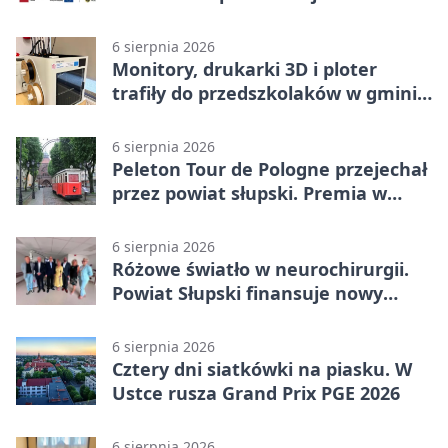
6 sierpnia 2026
Monitory, drukarki 3D i ploter
trafiły do przedszkolaków w gminie
Kobylnica
6 sierpnia 2026
Peleton Tour de Pologne przejechał
przez powiat słupski. Premia w
Kępicach
6 sierpnia 2026
Różowe światło w neurochirurgii.
Powiat Słupski finansuje nowy
sprzęt
6 sierpnia 2026
Cztery dni siatkówki na piasku. W
Ustce rusza Grand Prix PGE 2026
6 sierpnia 2026