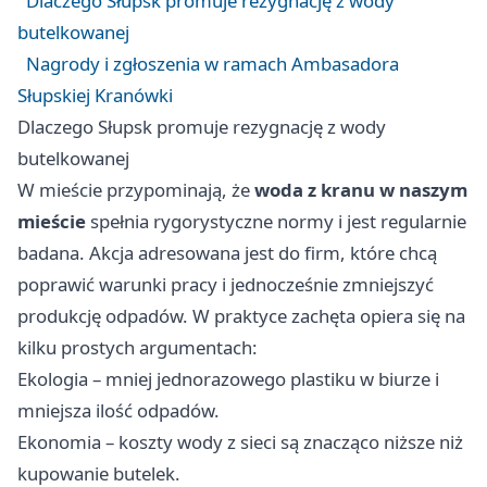
Dlaczego Słupsk promuje rezygnację z wody
butelkowanej
Nagrody i zgłoszenia w ramach Ambasadora
Słupskiej Kranówki
Dlaczego Słupsk promuje rezygnację z wody
butelkowanej
W mieście przypominają, że
woda z kranu w naszym
mieście
spełnia rygorystyczne normy i jest regularnie
badana. Akcja adresowana jest do firm, które chcą
poprawić warunki pracy i jednocześnie zmniejszyć
produkcję odpadów. W praktyce zachęta opiera się na
kilku prostych argumentach:
Ekologia – mniej jednorazowego plastiku w biurze i
mniejsza ilość odpadów.
Ekonomia – koszty wody z sieci są znacząco niższe niż
kupowanie butelek.