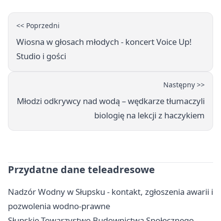
<< Poprzedni
Wiosna w głosach młodych - koncert Voice Up!
Studio i gości
Następny >>
Młodzi odkrywcy nad wodą – wędkarze tłumaczyli
biologię na lekcji z haczykiem
Przydatne dane teleadresowe
Nadzór Wodny w Słupsku - kontakt, zgłoszenia awarii i
pozwolenia wodno-prawne
Słupskie Towarzystwo Budownictwa Społecznego -