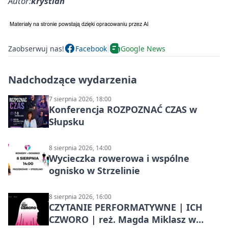
Autor:
krystian
Zaobserwuj nas!
Facebook
Google News
Nadchodzące wydarzenia
7 sierpnia 2026, 18:00
Konferencja ROZPOZNAĆ CZAS w
Słupsku
8 sierpnia 2026, 14:00
Wycieczka rowerowa i wspólne
ognisko w Strzelinie
8 sierpnia 2026, 16:00
CZYTANIE PERFORMATYWNE | ICH
CZWORO | reż. Magda Miklasz w