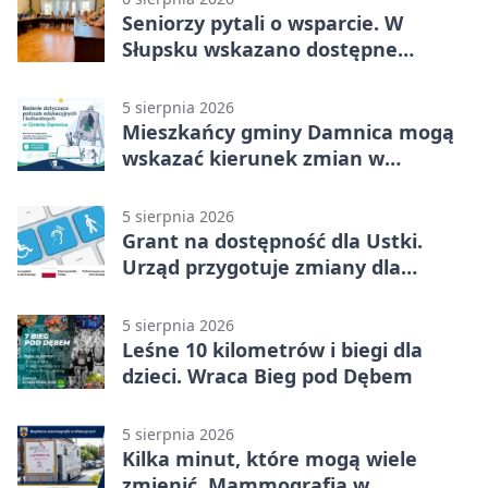
Seniorzy pytali o wsparcie. W
Słupsku wskazano dostępne
możliwości
5 sierpnia 2026
Mieszkańcy gminy Damnica mogą
wskazać kierunek zmian w
kulturze
5 sierpnia 2026
Grant na dostępność dla Ustki.
Urząd przygotuje zmiany dla
mieszkańców
5 sierpnia 2026
Leśne 10 kilometrów i biegi dla
dzieci. Wraca Bieg pod Dębem
5 sierpnia 2026
Kilka minut, które mogą wiele
zmienić. Mammografia w