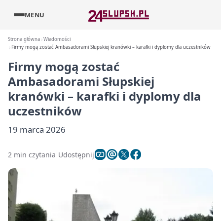
MENU
Strona główna
Wiadomości
Firmy mogą zostać Ambasadorami Słupskiej kranówki – karafki i dyplomy dla uczestników
Firmy mogą zostać
Ambasadorami Słupskiej
kranówki – karafki i dyplomy dla
uczestników
19 marca 2026
2 min czytania
Udostępnij