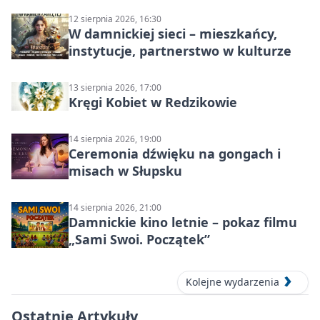
12 sierpnia 2026, 16:30
W damnickiej sieci – mieszkańcy,
instytucje, partnerstwo w kulturze
13 sierpnia 2026, 17:00
Kręgi Kobiet w Redzikowie
14 sierpnia 2026, 19:00
Ceremonia dźwięku na gongach i
misach w Słupsku
14 sierpnia 2026, 21:00
Damnickie kino letnie – pokaz filmu
„Sami Swoi. Początek”
Kolejne wydarzenia
Ostatnie Artykuły