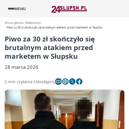
MENU
Strona główna
Wiadomości
Piwo za 30 zł skończyło się brutalnym atakiem przed marketem w Słupsku
Piwo za 30 zł skończyło się
brutalnym atakiem przed
marketem w Słupsku
28 marca 2026
2 min czytania
Udostępnij