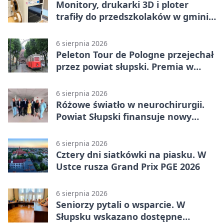
Monitory, drukarki 3D i ploter
trafiły do przedszkolaków w gminie
Kobylnica
6 sierpnia 2026
Peleton Tour de Pologne przejechał
przez powiat słupski. Premia w
Kępicach
6 sierpnia 2026
Różowe światło w neurochirurgii.
Powiat Słupski finansuje nowy
sprzęt
6 sierpnia 2026
Cztery dni siatkówki na piasku. W
Ustce rusza Grand Prix PGE 2026
6 sierpnia 2026
Seniorzy pytali o wsparcie. W
Słupsku wskazano dostępne