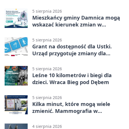
możliwości
5 sierpnia 2026
Mieszkańcy gminy Damnica mogą
wskazać kierunek zmian w
kulturze
5 sierpnia 2026
Grant na dostępność dla Ustki.
Urząd przygotuje zmiany dla
mieszkańców
5 sierpnia 2026
Leśne 10 kilometrów i biegi dla
dzieci. Wraca Bieg pod Dębem
5 sierpnia 2026
Kilka minut, które mogą wiele
zmienić. Mammografia w
Główczycach
4 sierpnia 2026