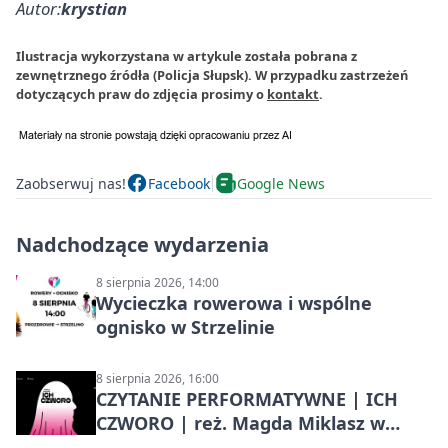
Autor:
krystian
Ilustracja wykorzystana w artykule została pobrana z
zewnętrznego źródła (Policja Słupsk). W przypadku zastrzeżeń
dotyczących praw do zdjęcia prosimy o
kontakt
.
Zaobserwuj nas!
Facebook
Google News
Nadchodzące wydarzenia
8 sierpnia 2026, 14:00
Wycieczka rowerowa i wspólne
ognisko w Strzelinie
8 sierpnia 2026, 16:00
CZYTANIE PERFORMATYWNE | ICH
CZWORO | reż. Magda Miklasz w
Słupsku