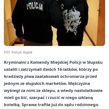
FOT. Policja Słupsk
Kryminalni z Komendy Miejskiej Policji w Słupsku
ustalili i zatrzymali dwóch 16-latków, którzy po
kradzieży piwa zaatakowali ochroniarza przed
jednym ze słupskich marketów. Mężczyzna
wybiegł za nimi ze sklepu, a wtedy nastolatkowie
mieli go bić, szarpać i rzucić w niego szklaną
butelką. Sprawa trafiła już do sądu rodzinnego.