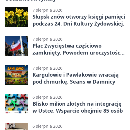
7 sierpnia 2026
Słupsk znów otworzy księgi pamięci
podczas 24. Dni Kultury Żydowskiej.
7 sierpnia 2026
Plac Zwycięstwa częściowo
zamknięty. Powodem uroczystości
wojskowe
7 sierpnia 2026
Kargulowie i Pawlakowie wracają
pod chmurkę. Seans w Damnicy
6 sierpnia 2026
Blisko milion złotych na integrację
w Ustce. Wsparcie obejmie 85 osób
6 sierpnia 2026