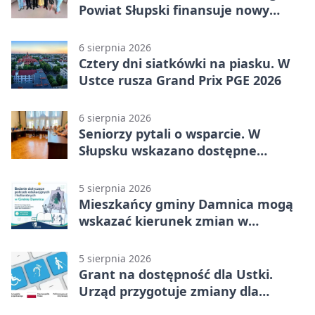
Powiat Słupski finansuje nowy
sprzęt
6 sierpnia 2026
Cztery dni siatkówki na piasku. W
Ustce rusza Grand Prix PGE 2026
6 sierpnia 2026
Seniorzy pytali o wsparcie. W
Słupsku wskazano dostępne
możliwości
5 sierpnia 2026
Mieszkańcy gminy Damnica mogą
wskazać kierunek zmian w
kulturze
5 sierpnia 2026
Grant na dostępność dla Ustki.
Urząd przygotuje zmiany dla
mieszkańców