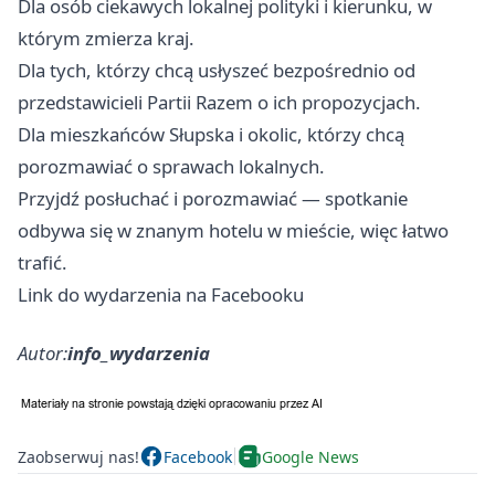
Dla osób ciekawych lokalnej polityki i kierunku, w
którym zmierza kraj.
Dla tych, którzy chcą usłyszeć bezpośrednio od
przedstawicieli Partii Razem o ich propozycjach.
Dla mieszkańców Słupska i okolic, którzy chcą
porozmawiać o sprawach lokalnych.
Przyjdź posłuchać i porozmawiać — spotkanie
odbywa się w znanym hotelu w mieście, więc łatwo
trafić.
Link do wydarzenia na Facebooku
Autor:
info_wydarzenia
Zaobserwuj nas!
Facebook
Google News