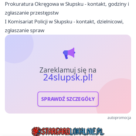
Prokuratura Okręgowa w Słupsku - kontakt, godziny i
zgłaszanie przestępstw
I Komisariat Policji w Słupsku - kontakt, dzielnicowi,
zgłaszanie spraw
Zareklamuj się na
24slupsk.pl!
SPRAWDŹ SZCZEGÓŁY
autopromocja