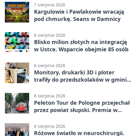
7 sierpnia 2026
Kargulowie i Pawlakowie wracają
pod chmurkę. Seans w Damnicy
6 sierpnia 2026
Blisko milion złotych na integrację
w Ustce. Wsparcie obejmie 85 osób
6 sierpnia 2026
Monitory, drukarki 3D i ploter
trafiły do przedszkolaków w gminie
Kobylnica
6 sierpnia 2026
Peleton Tour de Pologne przejechał
przez powiat słupski. Premia w
Kępicach
6 sierpnia 2026
Różowe światło w neurochirurgii.