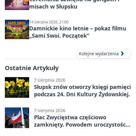
misach w Słupsku
14 sierpnia 2026, 21:00
Damnickie kino letnie – pokaz filmu
„Sami Swoi. Początek”
Kolejne wydarzenia
Ostatnie Artykuły
7 sierpnia 2026
Słupsk znów otworzy księgi pamięci
podczas 24. Dni Kultury Żydowskiej.
7 sierpnia 2026
Plac Zwycięstwa częściowo
zamknięty. Powodem uroczystości
wojskowe