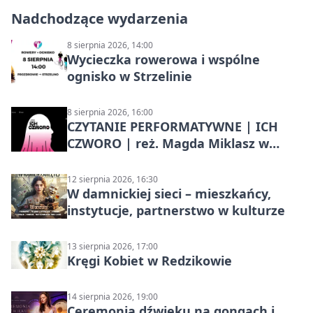
Nadchodzące wydarzenia
8 sierpnia 2026, 14:00
Wycieczka rowerowa i wspólne
ognisko w Strzelinie
8 sierpnia 2026, 16:00
CZYTANIE PERFORMATYWNE | ICH
CZWORO | reż. Magda Miklasz w
Słupsku
12 sierpnia 2026, 16:30
W damnickiej sieci – mieszkańcy,
instytucje, partnerstwo w kulturze
13 sierpnia 2026, 17:00
Kręgi Kobiet w Redzikowie
14 sierpnia 2026, 19:00
Ceremonia dźwięku na gongach i