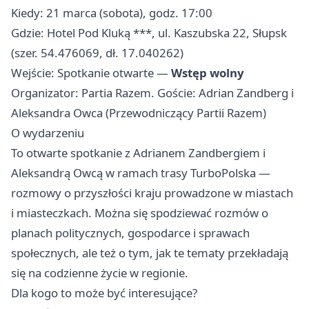
Kiedy: 21 marca (sobota), godz. 17:00
Gdzie: Hotel Pod Kluką ***, ul. Kaszubska 22, Słupsk
(szer. 54.476069, dł. 17.040262)
Wejście: Spotkanie otwarte —
Wstęp wolny
Organizator: Partia Razem. Goście: Adrian Zandberg i
Aleksandra Owca (Przewodniczący Partii Razem)
O wydarzeniu
To otwarte spotkanie z Adrianem Zandbergiem i
Aleksandrą Owcą w ramach trasy TurboPolska —
rozmowy o przyszłości kraju prowadzone w miastach
i miasteczkach. Można się spodziewać rozmów o
planach politycznych, gospodarce i sprawach
społecznych, ale też o tym, jak te tematy przekładają
się na codzienne życie w regionie.
Dla kogo to może być interesujące?