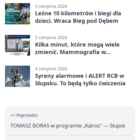
5 sierpnia 2026
Leśne 10 kilometrów i biegi dla
dzieci. Wraca Bieg pod Dębem
5 sierpnia 2026
Kilka minut, które mogą wiele
zmienić. Mammografia w
Główczycach
4 sierpnia 2026
Syreny alarmowe i ALERT RCB w
Słupsku. To będą tylko ćwiczenia
<< Poprzedni
TOMASZ BORAS w programie „Kairos” — Słupsk