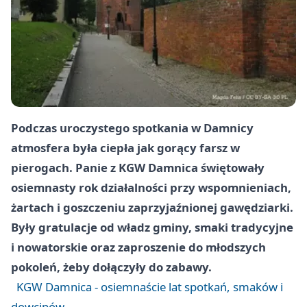
Podczas uroczystego spotkania w Damnicy
atmosfera była ciepła jak gorący farsz w
pierogach. Panie z
KGW Damnica
świętowały
osiemnasty rok działalności przy wspomnieniach,
żartach i goszczeniu zaprzyjaźnionej gawędziarki.
Były gratulacje od władz gminy, smaki tradycyjne
i nowatorskie oraz zaproszenie do młodszych
pokoleń, żeby dołączyły do zabawy.
KGW Damnica - osiemnaście lat spotkań, smaków i
dowcipów