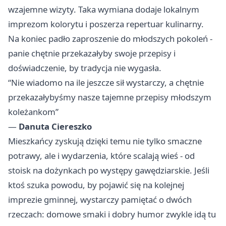
wzajemne wizyty. Taka wymiana dodaje lokalnym
imprezom kolorytu i poszerza repertuar kulinarny.
Na koniec padło zaproszenie do młodszych pokoleń -
panie chętnie przekazałyby swoje przepisy i
doświadczenie, by tradycja nie wygasła.
“Nie wiadomo na ile jeszcze sił wystarczy, a chętnie
przekazałybyśmy nasze tajemne przepisy młodszym
koleżankom”
—
Danuta Ciereszko
Mieszkańcy zyskują dzięki temu nie tylko smaczne
potrawy, ale i wydarzenia, które scalają wieś - od
stoisk na dożynkach po występy gawędziarskie. Jeśli
ktoś szuka powodu, by pojawić się na kolejnej
imprezie gminnej, wystarczy pamiętać o dwóch
rzeczach: domowe smaki i dobry humor zwykle idą tu