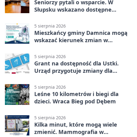
Seniorzy pytali o wsparcie. W
Słupsku wskazano dostępne
możliwości
5 sierpnia 2026
Mieszkańcy gminy Damnica mogą
wskazać kierunek zmian w
kulturze
5 sierpnia 2026
Grant na dostępność dla Ustki.
Urząd przygotuje zmiany dla
mieszkańców
5 sierpnia 2026
Leśne 10 kilometrów i biegi dla
dzieci. Wraca Bieg pod Dębem
5 sierpnia 2026
Kilka minut, które mogą wiele
zmienić. Mammografia w