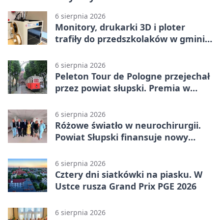
6 sierpnia 2026
Monitory, drukarki 3D i ploter
trafiły do przedszkolaków w gminie
Kobylnica
6 sierpnia 2026
Peleton Tour de Pologne przejechał
przez powiat słupski. Premia w
Kępicach
6 sierpnia 2026
Różowe światło w neurochirurgii.
Powiat Słupski finansuje nowy
sprzęt
6 sierpnia 2026
Cztery dni siatkówki na piasku. W
Ustce rusza Grand Prix PGE 2026
6 sierpnia 2026