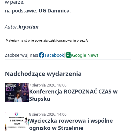
w parze.
na podstawie:
UG Damnica
.
Autor:
krystian
Zaobserwuj nas!
Facebook
Google News
Nadchodzące wydarzenia
7 sierpnia 2026, 18:00
Konferencja ROZPOZNAĆ CZAS w
Słupsku
8 sierpnia 2026, 14:00
Wycieczka rowerowa i wspólne
ognisko w Strzelinie