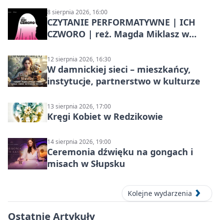
8 sierpnia 2026, 16:00
CZYTANIE PERFORMATYWNE | ICH
CZWORO | reż. Magda Miklasz w
Słupsku
12 sierpnia 2026, 16:30
W damnickiej sieci – mieszkańcy,
instytucje, partnerstwo w kulturze
13 sierpnia 2026, 17:00
Kręgi Kobiet w Redzikowie
14 sierpnia 2026, 19:00
Ceremonia dźwięku na gongach i
misach w Słupsku
Kolejne wydarzenia
Ostatnie Artykuły