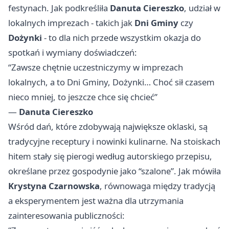
festynach. Jak podkreśliła
Danuta Ciereszko
, udział w
lokalnych imprezach - takich jak
Dni Gminy
czy
Dożynki
- to dla nich przede wszystkim okazja do
spotkań i wymiany doświadczeń:
“Zawsze chętnie uczestniczymy w imprezach
lokalnych, a to Dni Gminy, Dożynki… Choć sił czasem
nieco mniej, to jeszcze chce się chcieć”
—
Danuta Ciereszko
Wśród dań, które zdobywają największe oklaski, są
tradycyjne receptury i nowinki kulinarne. Na stoiskach
hitem stały się pierogi według autorskiego przepisu,
określane przez gospodynie jako “szalone”. Jak mówiła
Krystyna Czarnowska
, równowaga między tradycją
a eksperymentem jest ważna dla utrzymania
zainteresowania publiczności: