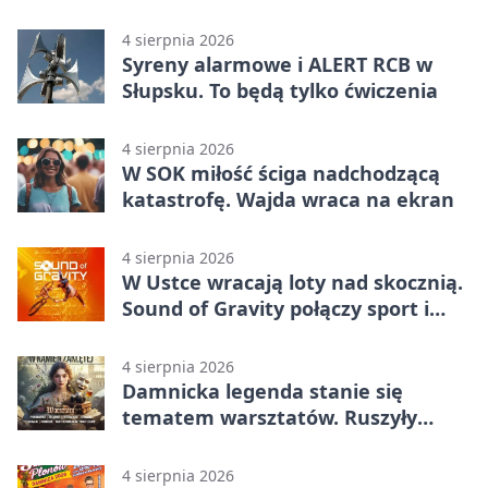
Główczycach
4 sierpnia 2026
Syreny alarmowe i ALERT RCB w
Słupsku. To będą tylko ćwiczenia
4 sierpnia 2026
W SOK miłość ściga nadchodzącą
katastrofę. Wajda wraca na ekran
4 sierpnia 2026
W Ustce wracają loty nad skocznią.
Sound of Gravity połączy sport i
koncerty
4 sierpnia 2026
Damnicka legenda stanie się
tematem warsztatów. Ruszyły
zapisy
4 sierpnia 2026