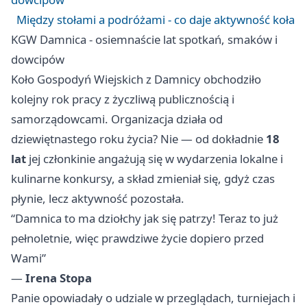
Między stołami a podróżami - co daje aktywność koła
KGW Damnica - osiemnaście lat spotkań, smaków i
dowcipów
Koło Gospodyń Wiejskich z Damnicy obchodziło
kolejny rok pracy z życzliwą publicznością i
samorządowcami. Organizacja działa od
dziewiętnastego roku życia? Nie — od dokładnie
18
lat
jej członkinie angażują się w wydarzenia lokalne i
kulinarne konkursy, a skład zmieniał się, gdyż czas
płynie, lecz aktywność pozostała.
“Damnica to ma dziołchy jak się patrzy! Teraz to już
pełnoletnie, więc prawdziwe życie dopiero przed
Wami”
—
Irena Stopa
Panie opowiadały o udziale w przeglądach, turniejach i