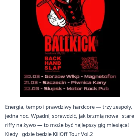
Energia, tempo i prawdziwy hardcore — trzy zespoły,
jedna noc. Wpadnij sprawdzić, jak brzmią nowe i stare
riffy na żywo — to może być najlepszy gig miesiąca!
Kiedy i gdzie będzie KillOff Tour Vol.2