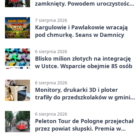
zamknięty. Powodem uroczystości
wojskowe
7 sierpnia 2026
Kargulowie i Pawlakowie wracają
pod chmurkę. Seans w Damnicy
6 sierpnia 2026
Blisko milion złotych na integrację
w Ustce. Wsparcie obejmie 85 osób
6 sierpnia 2026
Monitory, drukarki 3D i ploter
trafiły do przedszkolaków w gminie
Kobylnica
6 sierpnia 2026
Peleton Tour de Pologne przejechał
przez powiat słupski. Premia w
Kępicach