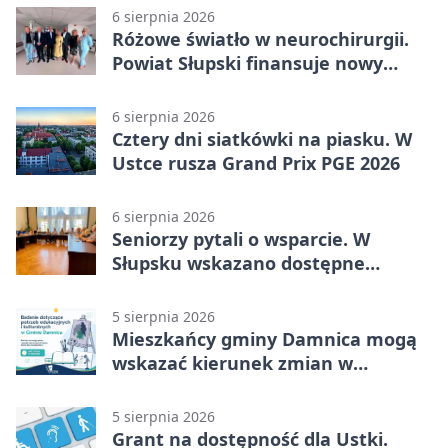
6 sierpnia 2026
Różowe światło w neurochirurgii.
Powiat Słupski finansuje nowy
sprzęt
6 sierpnia 2026
Cztery dni siatkówki na piasku. W
Ustce rusza Grand Prix PGE 2026
6 sierpnia 2026
Seniorzy pytali o wsparcie. W
Słupsku wskazano dostępne
możliwości
5 sierpnia 2026
Mieszkańcy gminy Damnica mogą
wskazać kierunek zmian w
kulturze
5 sierpnia 2026
Grant na dostępność dla Ustki.