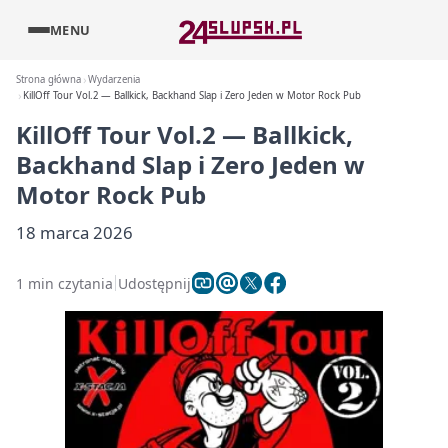
MENU
Strona główna
Wydarzenia
KillOff Tour Vol.2 — Ballkick, Backhand Slap i Zero Jeden w Motor Rock Pub
KillOff Tour Vol.2 — Ballkick,
Backhand Slap i Zero Jeden w
Motor Rock Pub
18 marca 2026
1 min czytania
Udostępnij