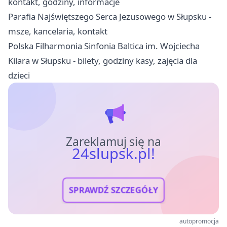
kontakt, godziny, informacje
Parafia Najświętszego Serca Jezusowego w Słupsku -
msze, kancelaria, kontakt
Polska Filharmonia Sinfonia Baltica im. Wojciecha
Kilara w Słupsku - bilety, godziny kasy, zajęcia dla
dzieci
Zareklamuj się na
24slupsk.pl!
SPRAWDŹ SZCZEGÓŁY
autopromocja