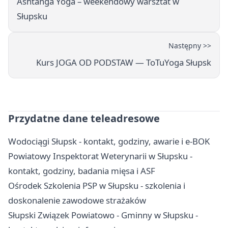
Ashtanga Yoga – weekendowy warsztat w
Słupsku
Następny >>
Kurs JOGA OD PODSTAW — ToTuYoga Słupsk
Przydatne dane teleadresowe
Wodociągi Słupsk - kontakt, godziny, awarie i e-BOK
Powiatowy Inspektorat Weterynarii w Słupsku -
kontakt, godziny, badania mięsa i ASF
Ośrodek Szkolenia PSP w Słupsku - szkolenia i
doskonalenie zawodowe strażaków
Słupski Związek Powiatowo - Gminny w Słupsku -