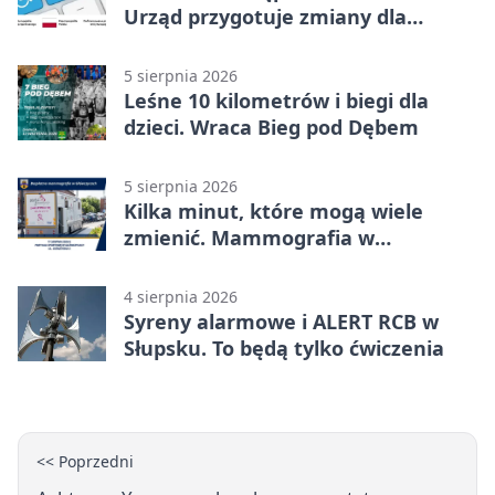
Urząd przygotuje zmiany dla
mieszkańców
5 sierpnia 2026
Leśne 10 kilometrów i biegi dla
dzieci. Wraca Bieg pod Dębem
5 sierpnia 2026
Kilka minut, które mogą wiele
zmienić. Mammografia w
Główczycach
4 sierpnia 2026
Syreny alarmowe i ALERT RCB w
Słupsku. To będą tylko ćwiczenia
<< Poprzedni